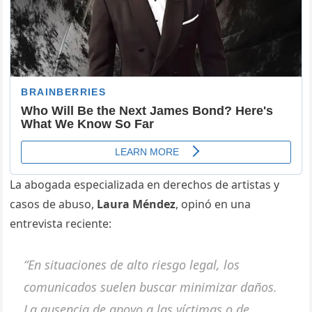
La abogada especializada en derechos de artistas y
casos de abuso,
Laura Méndez
, opinó en una
entrevista reciente:
“En situaciones de alto riesgo legal, los
comunicados suelen buscar minimizar daños.
La ausencia de apoyo a las víctimas o de