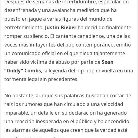
Después de semanas de incertidumbre, especulación
desenfrenada y una avalancha mediática que ha
puesto en jaque a varias figuras del mundo del
entretenimiento,
Justin Bieber
ha decidido finalmente
romper su silencio. El cantante canadiense, una de las
voces más influyentes del pop contemporáneo, emitió
un comunicado oficial en el que niega tajantemente
haber sido víctima de abuso por parte de
Sean
“Diddy” Combs
, la leyenda del hip-hop envuelta en una
tormenta legal sin precedentes.
No obstante, aunque sus palabras buscaban cortar de
raíz los rumores que han circulado a una velocidad
imparable, un detalle en su declaración ha generado
una reacción inesperada en el público y ha encendido
las alarmas de aquellos que creen que la verdad está