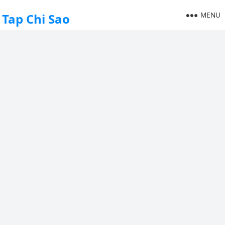
MENU
Tap Chi Sao