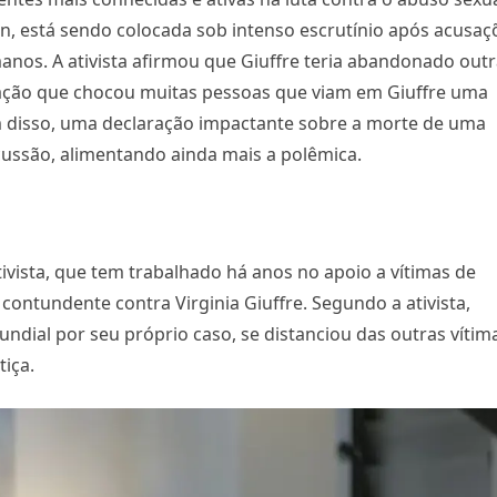
ein, está sendo colocada sob intenso escrutínio após acusaç
manos. A ativista afirmou que Giuffre teria abandonado out
gação que chocou muitas pessoas que viam em Giuffre uma
m disso, uma declaração impactante sobre a morte de uma
cussão, alimentando ainda mais a polêmica.
vista, que tem trabalhado há anos no apoio a vítimas de
contundente contra Virginia Giuffre. Segundo a ativista,
mundial por seu próprio caso, se distanciou das outras vítim
tiça.