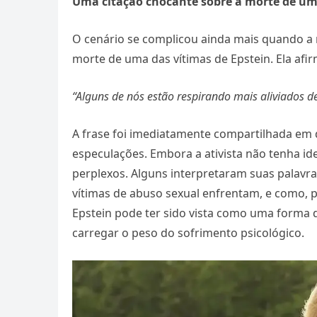
Uma citação chocante sobre a morte de um
O cenário se complicou ainda mais quando a
morte de uma das vítimas de Epstein. Ela afi
“Alguns de nós estão respirando mais aliviados de
A frase foi imediatamente compartilhada em
especulações. Embora a ativista não tenha id
perplexos. Alguns interpretaram suas palavra
vítimas de abuso sexual enfrentam, e como, 
Epstein pode ter sido vista como uma forma de
carregar o peso do sofrimento psicológico.