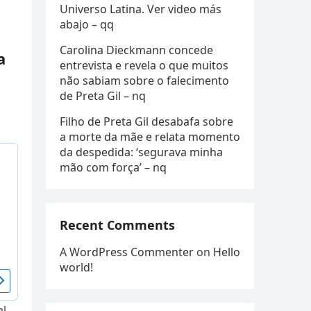
Universo Latina. Ver video más
abajo – qq
Carolina Dieckmann concede
a
entrevista e revela o que muitos
não sabiam sobre o falecimento
de Preta Gil – nq
Filho de Preta Gil desabafa sobre
a morte da mãe e relata momento
da despedida: ‘segurava minha
mão com força’ – nq
Recent Comments
A WordPress Commenter
on
Hello
world!
al