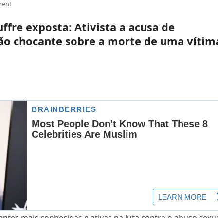
ment
ffre exposta: Ativista a acusa de
ão chocante sobre a morte de uma vítim
ventes mais conhecidas e ativas na luta contra o abuso sexu