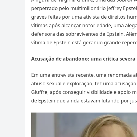
perpetrado pelo multimilionário Jeffrey Epst
graves feitas por uma ativista de direitos hu
vítimas após alcançar notoriedade, uma ale
defensora das sobreviventes de Epstein. Alé
vítima de Epstein está gerando grande reper
Acusação de abandono: uma crítica severa
Em uma entrevista recente, uma renomada ati
abuso sexual e exploração, fez uma acusação 
Giuffre, após conseguir visibilidade e apoio 
de Epstein que ainda estavam lutando por jus