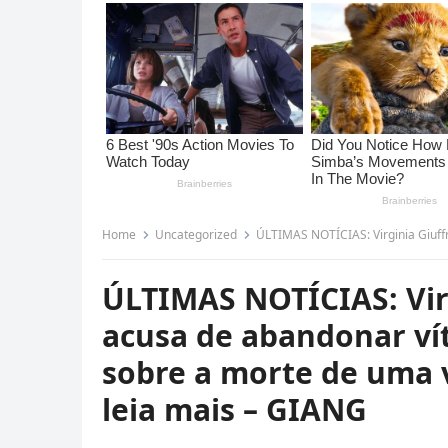
Home
Uncategorized
ÚLTIMAS NOTÍCIAS: Virginia Giuffre exposta: Ativist
ÚLTIMAS NOTÍCIAS: Virg
acusa de abandonar ví
sobre a morte de uma 
leia mais – GIANG