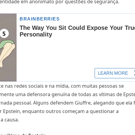
 identidade em anonimato por questões de segurança.
e nas redes sociais e na mídia, com muitas pessoas se
almente uma defensora genuína de todas as vítimas de Epst
ornada pessoal. Alguns defendem Giuffre, alegando que ela f
r Epstein, enquanto outros começam a questionar a
a causa.