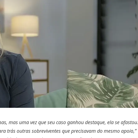
imas, mas uma vez que seu caso ganhou destaque, ela se afastou
ara trás outras sobreviventes que precisavam do mesmo apoio,”