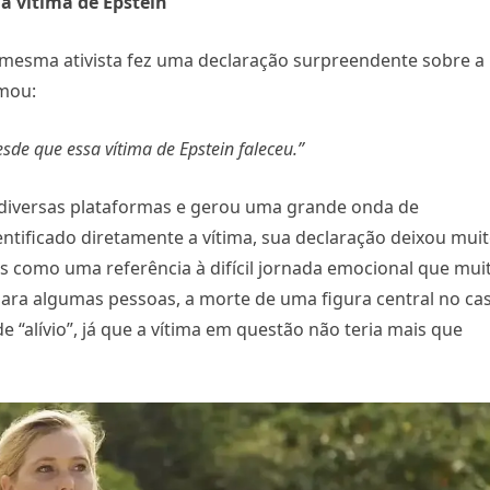
a vítima de Epstein
 mesma ativista fez uma declaração surpreendente sobre a
rmou:
sde que essa vítima de Epstein faleceu.”
 diversas plataformas e gerou uma grande onda de
entificado diretamente a vítima, sua declaração deixou mui
s como uma referência à difícil jornada emocional que mui
para algumas pessoas, a morte de uma figura central no ca
 “alívio”, já que a vítima em questão não teria mais que