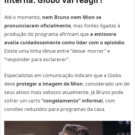
interna: Globo vai reagir?
Até o momento,
nem Bruno nem Mion se
pronunciaram oficialmente
, mas fontes ligadas à
produção do programa afirmam que
a emissora
avalia cuidadosamente como lidar com o episódio
.
Existe uma linha tênue entre “deixar morrer” e
“responder para esclarecer”.
Especialistas em comunicação indicam que a Globo
deve
proteger a imagem de Mion
, considerado um de
seus ativos mais valiosos atualmente. Já Bruno pode
sofrer um certo
“congelamento” informal
, com
convites reduzidos para programas da casa.