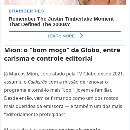
Mion: o “bom moço” da Globo, entre
carisma e controle editorial
Já Marcos Mion, contratado pela TV Globo desde 2021,
assumiu o
Caldeirão
com a missão de renovar o
programa e torná-lo mais “cool”, jovem e familiar.
Desde então, vem se firmando como um dos rostos
mais queridos da emissora — e também um dos mais
“editorialmente protegidos”.
Mion trabalha com
uma equipe altamente