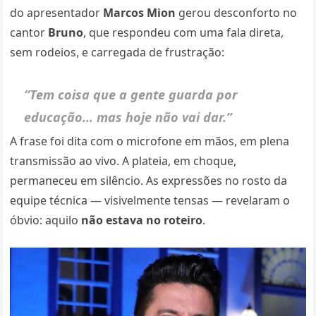
do apresentador
Marcos Mion
gerou desconforto no
cantor
Bruno
, que respondeu com uma fala direta,
sem rodeios, e carregada de frustração:
“Tem coisa que a gente guarda por
educação… mas hoje não vai dar.”
A frase foi dita com o microfone em mãos, em plena
transmissão ao vivo. A plateia, em choque,
permaneceu em silêncio. As expressões no rosto da
equipe técnica — visivelmente tensas — revelaram o
óbvio: aquilo
não estava no roteiro
.