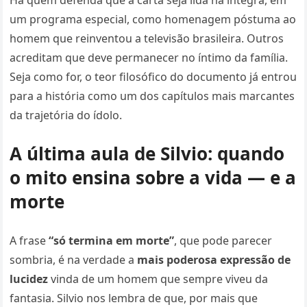
Há quem defenda que a carta seja lida na íntegra, em
um programa especial, como homenagem póstuma ao
homem que reinventou a televisão brasileira. Outros
acreditam que deve permanecer no íntimo da família.
Seja como for, o teor filosófico do documento já entrou
para a história como um dos capítulos mais marcantes
da trajetória do ídolo.
A última aula de Silvio: quando
o mito ensina sobre a vida — e a
morte
A frase
“só termina em morte”
, que pode parecer
sombria, é na verdade a
mais poderosa expressão de
lucidez
vinda de um homem que sempre viveu da
fantasia. Silvio nos lembra de que, por mais que