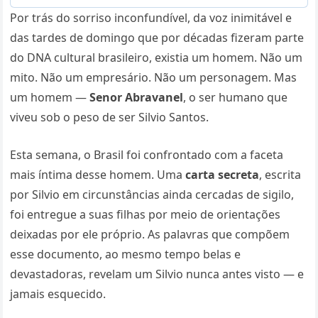
Por trás do sorriso inconfundível, da voz inimitável e
das tardes de domingo que por décadas fizeram parte
do DNA cultural brasileiro, existia um homem. Não um
mito. Não um empresário. Não um personagem. Mas
um homem —
Senor Abravanel
, o ser humano que
viveu sob o peso de ser Silvio Santos.
Esta semana, o Brasil foi confrontado com a faceta
mais íntima desse homem. Uma
carta secreta
, escrita
por Silvio em circunstâncias ainda cercadas de sigilo,
foi entregue a suas filhas por meio de orientações
deixadas por ele próprio. As palavras que compõem
esse documento, ao mesmo tempo belas e
devastadoras, revelam um Silvio nunca antes visto — e
jamais esquecido.