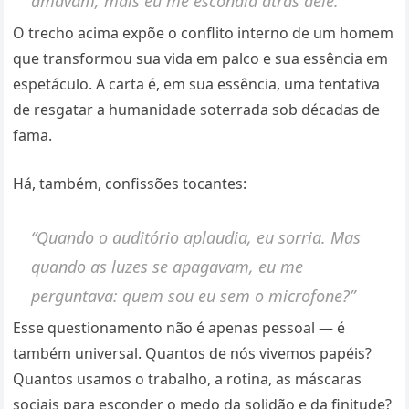
amavam, mais eu me escondia atrás dele.”
O trecho acima expõe o conflito interno de um homem
que transformou sua vida em palco e sua essência em
espetáculo. A carta é, em sua essência, uma tentativa
de resgatar a humanidade soterrada sob décadas de
fama.
Há, também, confissões tocantes:
“Quando o auditório aplaudia, eu sorria. Mas
quando as luzes se apagavam, eu me
perguntava: quem sou eu sem o microfone?”
Esse questionamento não é apenas pessoal — é
também universal. Quantos de nós vivemos papéis?
Quantos usamos o trabalho, a rotina, as máscaras
sociais para esconder o medo da solidão e da finitude?