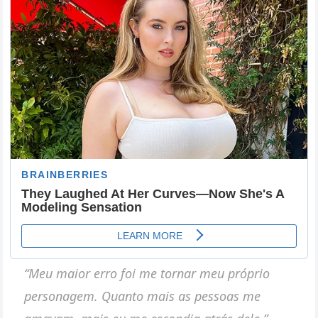
“Meu maior erro foi me tornar meu próprio
personagem. Quanto mais as pessoas me