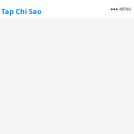
MENU
Tap Chi Sao