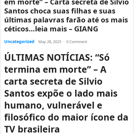
em morte” – Carta secreta de Silvio
Santos choca suas filhas e suas
últimas palavras farão até os mais
céticos…leia mais – GIANG
Uncategorized
May 28, 2025
·
0 Comment
ÚLTIMAS NOTÍCIAS: “Só
termina em morte” – A
carta secreta de Silvio
Santos expõe o lado mais
humano, vulnerável e
filosófico do maior ícone da
TV brasileira