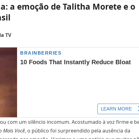
 a emoção de Talitha Morete e o
sil
da TV
rdou com um silêncio incomum. Acostumado à voz firme e b
 o
Mais Você
, o público foi surpreendido pela ausência da