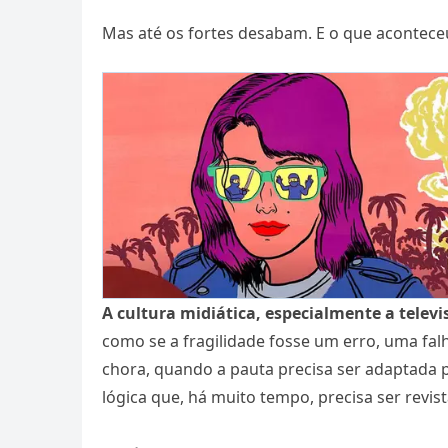
Mas até os fortes desabam. E o que acontec
A cultura midiática, especialmente a televi
como se a fragilidade fosse um erro, uma fal
chora, quando a pauta precisa ser adaptada
lógica que, há muito tempo, precisa ser revist