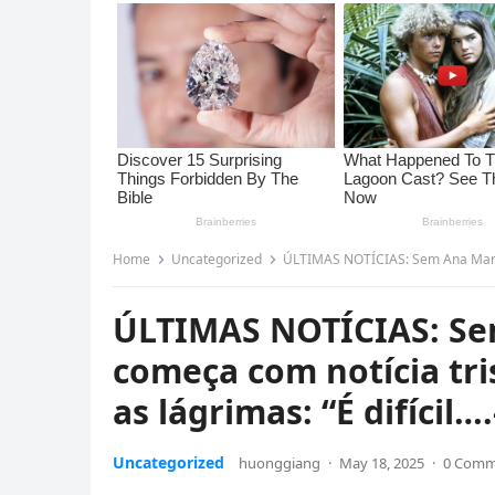
Home
Uncategorized
ÚLTIMAS NOTÍCIAS: Sem Ana Maria Braga, 
ÚLTIMAS NOTÍCIAS: Se
começa com notícia tri
as lágrimas: “É difícil
Uncategorized
huonggiang
·
May 18, 2025
·
0 Comm