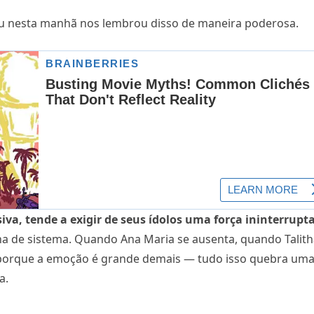
eu nesta manhã nos lembrou disso de maneira poderosa.
siva, tende a exigir de seus ídolos uma força ininterrupt
ha de sistema. Quando Ana Maria se ausenta, quando Talit
 porque a emoção é grande demais — tudo isso quebra um
a.