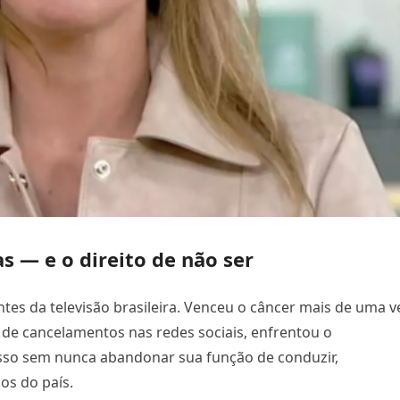
as — e o direito de não ser
tes da televisão brasileira. Venceu o câncer mais de uma v
a de cancelamentos nas redes sociais, enfrentou o
sso sem nunca abandonar sua função de conduzir,
os do país.