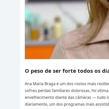
O peso de ser forte todos os di
Ana Maria Braga é um dos rostos mais resilien
sofreu perdas familiares dolorosas, foi vítim
envelhecimento diante das câmeras — tudo i
diariamente, um dos programas mais assistid