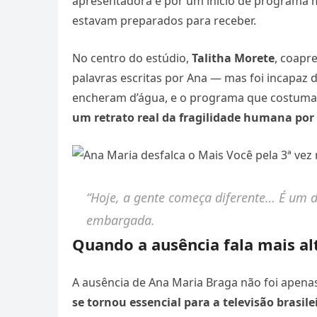
apresentadora e por um início de programa 
estavam preparados para receber.
No centro do estúdio,
Talitha Morete
, coapr
palavras escritas por Ana — mas foi incapaz 
encheram d’água, e o programa que costuma 
um retrato real da fragilidade humana por
“Hoje, a gente começa diferente… É um dia
embargada.
Quando a ausência fala mais al
A ausência de Ana Maria Braga não foi apena
se tornou essencial para a televisão brasile