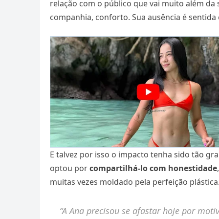
relação com o público que vai muito além da
companhia, conforto. Sua ausência é sentida
E talvez por isso o impacto tenha sido tão g
optou por
compartilhá-lo com honestidade
muitas vezes moldado pela perfeição plástica
“A Ana precisou se afastar hoje por moti