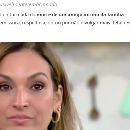
 visivelmente emocionada.
ido informada da
morte de um amigo íntimo da família
emissora, respeitosa, optou por não divulgar mais detalhes