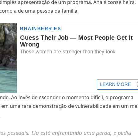
 simples apresentação de um programa. Ana é conselheira,
 como a de uma pessoa da família.
rande. Ao invés de esconder o momento difícil, o programa
, em uma rara demonstração de vulnerabilidade em um me
.
vos pessoais. Ela está enfrentando uma perda, e pediu