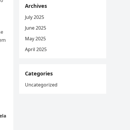
ão
Archives
July 2025
June 2025
se
May 2025
 em
April 2025
Categories
Uncategorized
ela