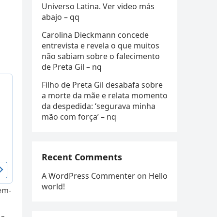
Universo Latina. Ver video más
abajo – qq
Carolina Dieckmann concede
entrevista e revela o que muitos
não sabiam sobre o falecimento
de Preta Gil – nq
Filho de Preta Gil desabafa sobre
a morte da mãe e relata momento
da despedida: ‘segurava minha
mão com força’ – nq
Recent Comments
A WordPress Commenter
on
Hello
world!
em-