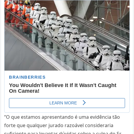
“O que estamos apresentando é uma evidência tão
forte que qualquer jurado razoável consideraria
suficiente para levantar dúvidas sobre a culpa do Sr.