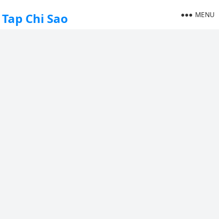
MENU
Tap Chi Sao