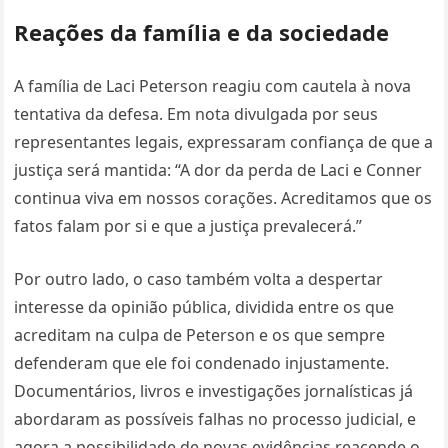
Reações da família e da sociedade
A família de Laci Peterson reagiu com cautela à nova
tentativa da defesa. Em nota divulgada por seus
representantes legais, expressaram confiança de que a
justiça será mantida: “A dor da perda de Laci e Conner
continua viva em nossos corações. Acreditamos que os
fatos falam por si e que a justiça prevalecerá.”
Por outro lado, o caso também volta a despertar
interesse da opinião pública, dividida entre os que
acreditam na culpa de Peterson e os que sempre
defenderam que ele foi condenado injustamente.
Documentários, livros e investigações jornalísticas já
abordaram as possíveis falhas no processo judicial, e
agora a possibilidade de novas evidências reacende o