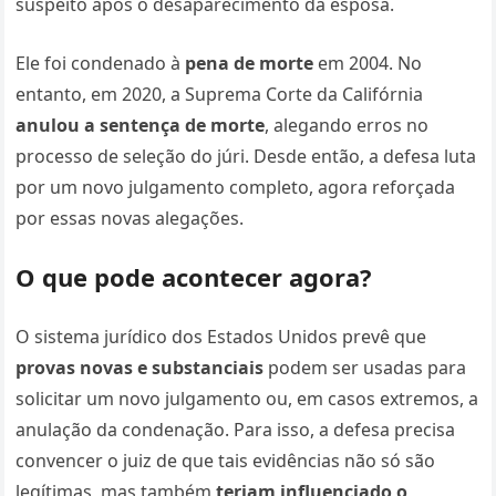
suspeito após o desaparecimento da esposa.
Ele foi condenado à
pena de morte
em 2004. No
entanto, em 2020, a Suprema Corte da Califórnia
anulou a sentença de morte
, alegando erros no
processo de seleção do júri. Desde então, a defesa luta
por um novo julgamento completo, agora reforçada
por essas novas alegações.
O que pode acontecer agora?
O sistema jurídico dos Estados Unidos prevê que
provas novas e substanciais
podem ser usadas para
solicitar um novo julgamento ou, em casos extremos, a
anulação da condenação. Para isso, a defesa precisa
convencer o juiz de que tais evidências não só são
legítimas, mas também
teriam influenciado o