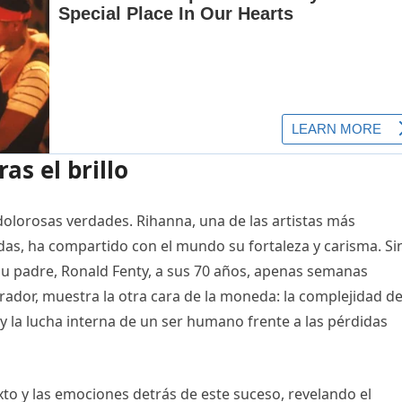
as el brillo
 dolorosas verdades. Rihanna, una de las artistas más
adas, ha compartido con el mundo su fortaleza y carisma. Si
 su padre, Ronald Fenty, a sus 70 años, apenas semanas
dor, muestra la otra cara de la moneda: la complejidad de
n y la lucha interna de un ser humano frente a las pérdidas
xto y las emociones detrás de este suceso, revelando el