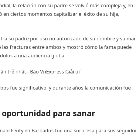
ial, la relación con su padre se volvió más compleja y, en
 en ciertos momentos capitalizar el éxito de su hija,
.
tra su padre por uso no autorizado de su nombre y su ma
e las fracturas entre ambos y mostró cómo la fama puede
ndolos a una audiencia global.
bos fue significativo, y durante años la comunicación fue
a oportunidad para sanar
onald Fenty en Barbados fue una sorpresa para sus seguido