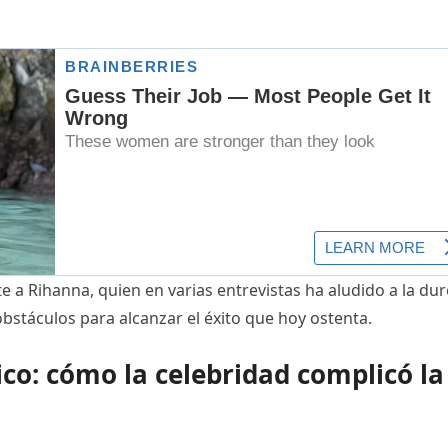
a Rihanna, quien en varias entrevistas ha aludido a la du
obstáculos para alcanzar el éxito que hoy ostenta.
ico: cómo la celebridad complicó la