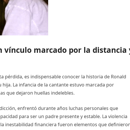
 vínculo marcado por la distancia 
 pérdida, es indispensable conocer la historia de Ronald
su hija. La infancia de la cantante estuvo marcada por
cas que dejaron huellas indelebles.
icción, enfrentó durante años luchas personales que
pacidad para ser un padre presente y estable. La violencia
la inestabilidad financiera fueron elementos que definieron