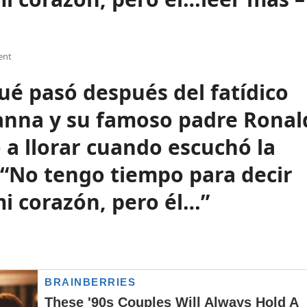
ent
é pasó después del fatídico
anna y su famoso padre Ronal
a llorar cuando escuchó la
: “No tengo tiempo para decir
mi corazón, pero él…”