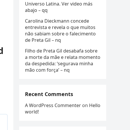
Universo Latina. Ver video más
abajo – qq
Carolina Dieckmann concede
entrevista e revela o que muitos
não sabiam sobre o falecimento
de Preta Gil – nq
d
Filho de Preta Gil desabafa sobre
a morte da mãe e relata momento
da despedida: ‘segurava minha
mão com força’ – nq
Recent Comments
A WordPress Commenter
on
Hello
world!