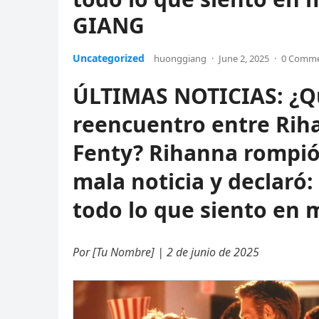
GIANG
Uncategorized
huonggiang
·
June 2, 2025
·
0 Comm
ÚLTIMAS NOTICIAS: ¿Qu
reencuentro entre Rih
Fenty? Rihanna rompió 
mala noticia y declaró
todo lo que siento en 
Por [Tu Nombre] | 2 de junio de 2025