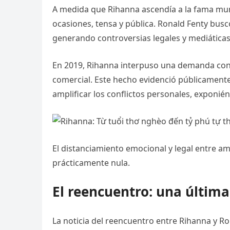
A medida que Rihanna ascendía a la fama mund
ocasiones, tensa y pública. Ronald Fenty buscó
generando controversias legales y mediáticas
En 2019, Rihanna interpuso una demanda con
comercial. Este hecho evidenció públicament
amplificar los conflictos personales, exponié
El distanciamiento emocional y legal entre am
prácticamente nula.
El reencuentro: una últim
La noticia del reencuentro entre Rihanna y R