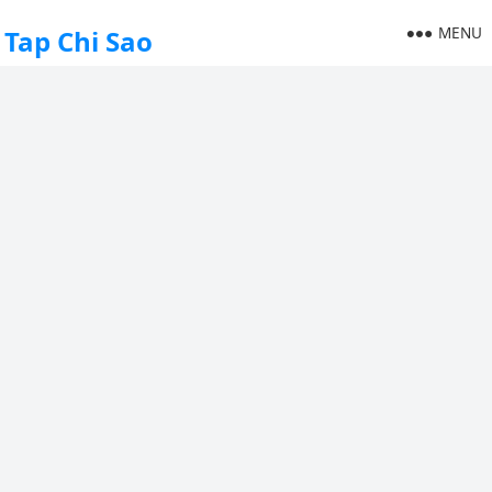
MENU
Tap Chi Sao