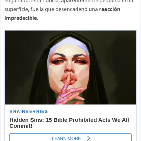
engañado. Esta noticia, aparentemente pequeña en la
superficie, fue la que desencadenó una
reacción
impredecible
.