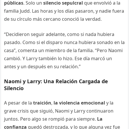
públicas
. Solo un
silencio sepulcral
que envolvió a la
familia Judd. Las horas y los días pasaron, y nadie fuera
de su círculo más cercano conoció la verdad.
“Decidieron seguir adelante, como si nada hubiera
pasado. Como si el disparo nunca hubiera sonado en la
casa”, comenta un miembro de la familia. “Pero Naomi
cambió. Y Larry también lo hizo. Ese día marcó un
antes y un después en su relación.”
Naomi y Larry: Una Relación Cargada de
Silencio
A pesar de la
traición
,
la violencia emocional
y la
grave crisis que siguió, Naomi y Larry continuaron
juntos. Pero algo se rompió para siempre.
La
confianza
quedó destrozada, y lo que alguna vez fue