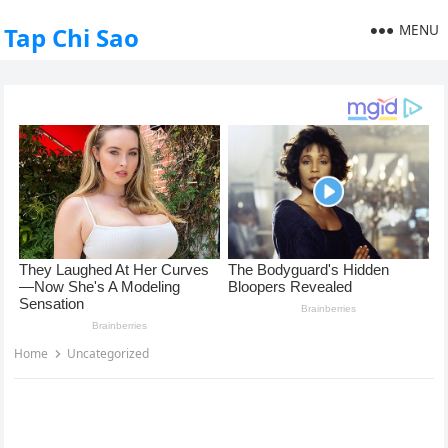
MENU
Tap Chi Sao
Home
Uncategorized