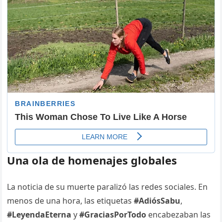
Una ola de homenajes globales
La noticia de su muerte paralizó las redes sociales. En
menos de una hora, las etiquetas
#AdiósSabu
,
#LeyendaEterna
y
#GraciasPorTodo
encabezaban las