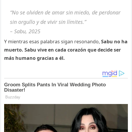
“No se olviden de amar sin miedo, de perdonar
sin orgullo y de vivir sin límites.”
– Sabu, 2025
Y mientras esas palabras sigan resonando,
Sabu no ha
muerto. Sabu vive en cada corazón que decide ser
más humano gracias a él.