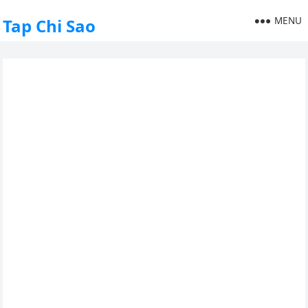
MENU
Tap Chi Sao