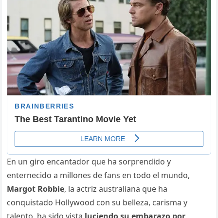
En un giro encantador que ha sorprendido y
enternecido a millones de fans en todo el mundo,
Margot Robbie
, la actriz australiana que ha
conquistado Hollywood con su belleza, carisma y
talento, ha sido vista
luciendo su embarazo por