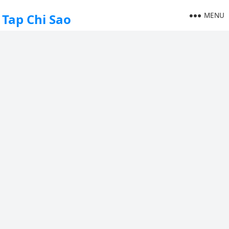
MENU
Tap Chi Sao