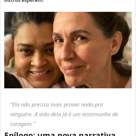
outros esperam.
“Ela não precisa mais provar nada pra
ninguém. A vida dela já é um testemunho de
coragem.”
Epílogo: uma nova narrativa