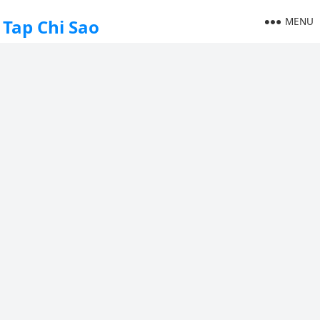
MENU
Tap Chi Sao