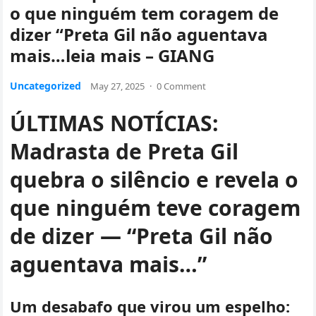
o que ninguém tem coragem de
dizer “Preta Gil não aguentava
mais…leia mais – GIANG
Uncategorized
May 27, 2025
·
0 Comment
ÚLTIMAS NOTÍCIAS:
Madrasta de Preta Gil
quebra o silêncio e revela o
que ninguém teve coragem
de dizer — “Preta Gil não
aguentava mais…”
Um desabafo que virou um espelho: