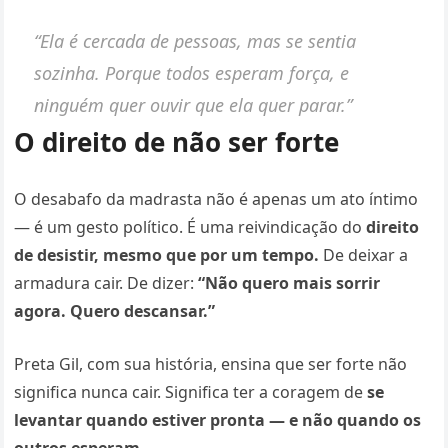
“Ela é cercada de pessoas, mas se sentia
sozinha. Porque todos esperam força, e
ninguém quer ouvir que ela quer parar.”
O direito de não ser forte
O desabafo da madrasta não é apenas um ato íntimo
— é um gesto político. É uma reivindicação do
direito
de desistir, mesmo que por um tempo.
De deixar a
armadura cair. De dizer:
“Não quero mais sorrir
agora. Quero descansar.”
Preta Gil, com sua história, ensina que ser forte não
significa nunca cair. Significa ter a coragem de
se
levantar quando estiver pronta — e não quando os