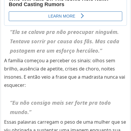
“Ela se calava pra não preocupar ninguém.
Tentava sorrir por causa dos fãs. Mas cada
postagem era um esforço hercúleo.”
A família começou a perceber os sinais: olhos sem
brilho, ausência de apetite, crises de choro, noites
insones. E então veio a frase que a madrasta nunca vai
esquecer:
“Eu não consigo mais ser forte pra todo
mundo.”
Essas palavras carregam o peso de uma mulher que se
viu obrigada a sustentar uma imagem enquanto sua