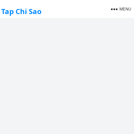
MENU
Tap Chi Sao