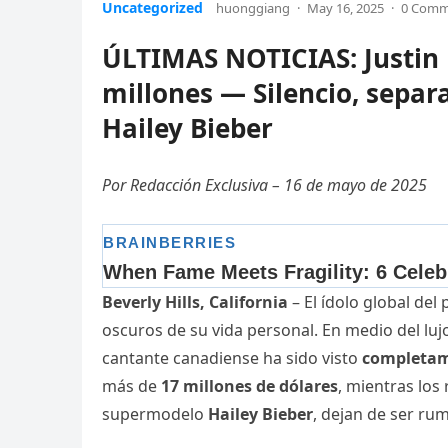
Uncategorized
huonggiang
·
May 16, 2025
·
0 Comm
ÚLTIMAS NOTICIAS: Justin 
millones — Silencio, separ
Hailey Bieber
Por Redacción Exclusiva – 16 de mayo de 2025
Beverly Hills, California
– El ídolo global del
oscuros de su vida personal. En medio del luj
cantante canadiense ha sido visto
completam
más de
17 millones de dólares
, mientras los
supermodelo
Hailey Bieber
, dejan de ser ru