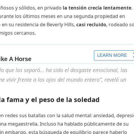
ñosos y sólidos, en privado
la tensión crecía lentamente
.
 durante los últimos meses en una segunda propiedad en
en su residencia de Beverly Hills,
casi recluido
, rodeado s
migos cercanos.
 lo que los separó… ha sido el desgaste emocional, las
ne vivir frente a los ojos del mundo entero”, reveló un
 la fama y el peso de la soledad
n redes sus batallas con la salud mental: ansiedad, depresi
una megaestrella. Incluso ha hablado públicamente de su
 Sin embargo, esta búsqueda de equilibrio parece haberlo