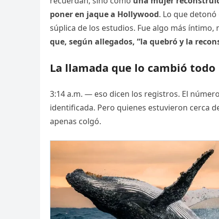
recuerdan, sino como
una mujer reconstruid
poner en jaque a Hollywood
. Lo que detonó
súplica de los estudios. Fue algo más íntimo,
que, según allegados, “la quebró y la rec
La llamada que lo cambió todo
3:14 a.m. — eso dicen los registros. El número
identificada. Pero quienes estuvieron cerca 
apenas colgó.