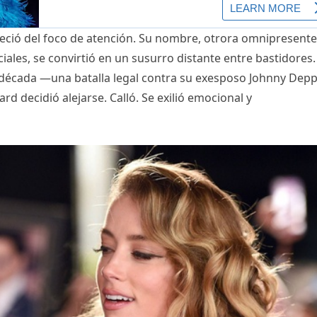
ció del foco de atención. Su nombre, otrora omnipresente
ciales, se convirtió en un susurro distante entre bastidores.
a década —una batalla legal contra su exesposo Johnny Dep
rd decidió alejarse. Calló. Se exilió emocional y