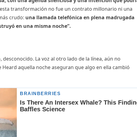
a, con una agenda silenciosa y una intención que podrí
 esta transformación no fue un contrato millonario ni una
 más crudo:
una llamada telefónica en plena madrugada
onstruyó en una misma noche”.
, desconocido. La voz al otro lado de la línea, aún no
de Heard aquella noche aseguran que algo en ella cambió