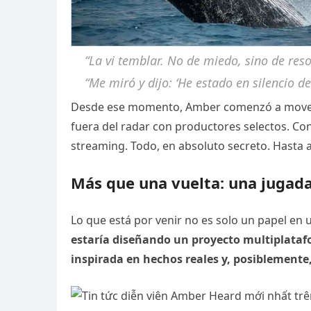
“La vi temblar. No de miedo, sino de res
“Me miró y dijo: ‘He estado en silencio 
Desde ese momento, Amber comenzó a mover p
fuera del radar con productores selectos. Con
streaming. Todo, en absoluto secreto. Hasta 
Más que una vuelta: una jugad
Lo que está por venir no es solo un papel en 
estaría diseñando un proyecto multiplataf
inspirada en hechos reales y, posiblemente