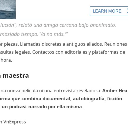
olución”, relató una amiga cercana bajo anonimato.
demasiado tiempo. Ya no más.’”
iezas. Llamadas discretas a antiguos aliados. Reuniones
sultas legales. Contactos con editoriales y plataformas de
ahora.
a maestra
una nueva película ni una entrevista reveladora.
Amber Hea
orma que combina documental, autobiografía, ficción
, un podcast narrado por ella misma
.