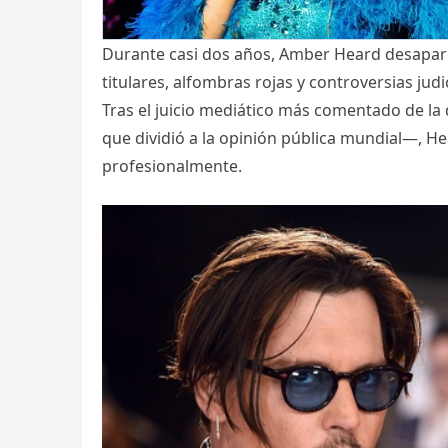
Durante casi dos años, Amber Heard desapare
titulares, alfombras rojas y controversias judi
Tras el juicio mediático más comentado de l
que dividió a la opinión pública mundial—, Hea
profesionalmente.