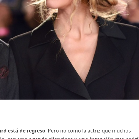
rd está de regreso
. Pero no como la actriz que muchos