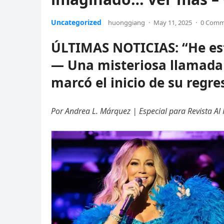
Uncategorized
huonggiang
·
May 11, 2025
·
0 Comm
ÚLTIMAS NOTICIAS: “He es
— Una misteriosa llamada
marcó el inicio de su reg
Por Andrea L. Márquez | Especial para Revista Al