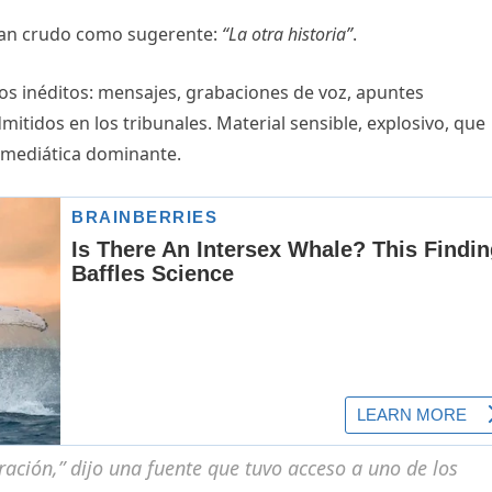
 tan crudo como sugerente:
“La otra historia”
.
ivos inéditos: mensajes, grabaciones de voz, apuntes
itidos en los tribunales. Material sensible, explosivo, que
a mediática dominante.
ración,” dijo una fuente que tuvo acceso a uno de los