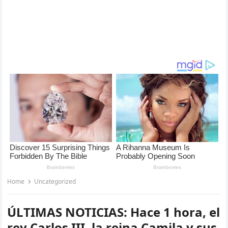
Home
Uncategorized
ÚLTIMAS NOTICIAS: Hace 1 hora, el
rey Carlos III, la reina Camila y sus