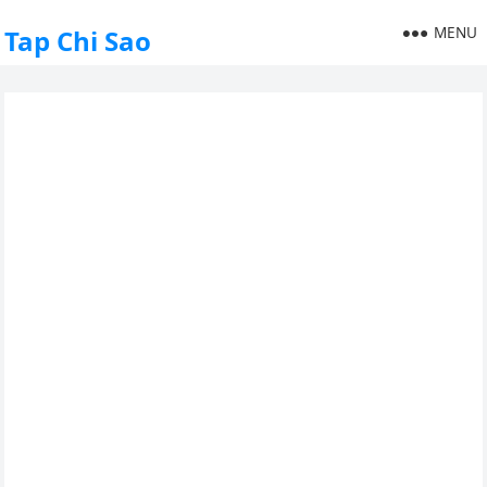
MENU
Tap Chi Sao