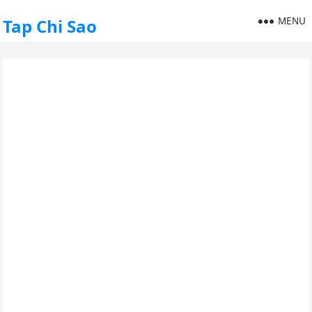
MENU
Tap Chi Sao