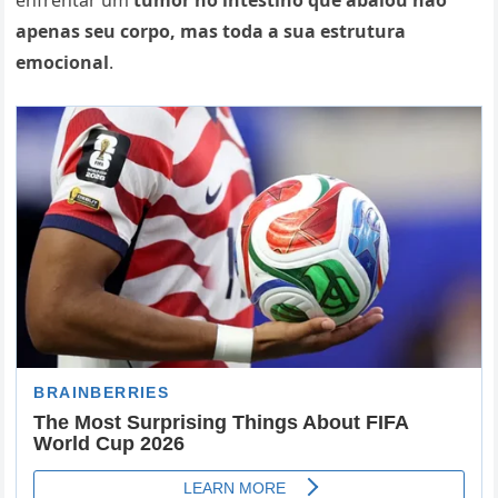
enfrentar um
tumor no intestino que abalou não
apenas seu corpo, mas toda a sua estrutura
emocional
.