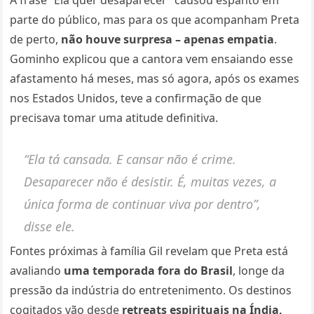
parte do público, mas para os que acompanham Preta
de perto,
não houve surpresa – apenas empatia
.
Gominho explicou que a cantora vem ensaiando esse
afastamento há meses, mas só agora, após os exames
nos Estados Unidos, teve a confirmação de que
precisava tomar uma atitude definitiva.
“Ela tá cansada. E cansar não é crime.
Desaparecer não é desistir. É, muitas vezes, a
única forma de continuar viva por dentro”,
disse ele.
Fontes próximas à família Gil revelam que Preta está
avaliando
uma temporada fora do Brasil
, longe da
pressão da indústria do entretenimento. Os destinos
cogitados vão desde
retreats espirituais na Índia,