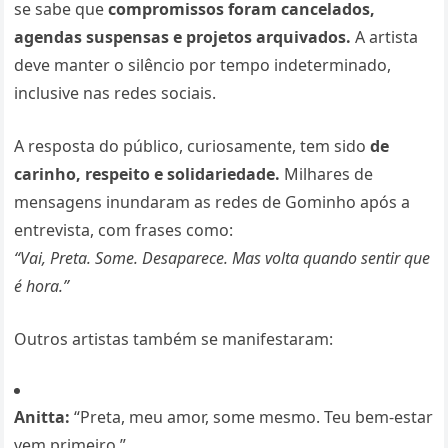
se sabe que
compromissos foram cancelados,
agendas suspensas e projetos arquivados.
A artista
deve manter o silêncio por tempo indeterminado,
inclusive nas redes sociais.
A resposta do público, curiosamente, tem sido
de
carinho, respeito e solidariedade.
Milhares de
mensagens inundaram as redes de Gominho após a
entrevista, com frases como:
“Vai, Preta. Some. Desaparece. Mas volta quando sentir que
é hora.”
Outros artistas também se manifestaram:
Anitta:
“Preta, meu amor, some mesmo. Teu bem-estar
vem primeiro.”