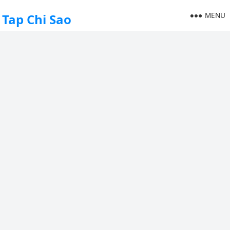
MENU
Tap Chi Sao