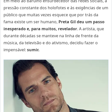
Em meio ao barulho ensurdecedor das redes sociais, à
pressão constante dos holofotes e às exigências de um
público que muitas vezes esquece que por trás da
fama existe um ser humano,
Preta Gil deu um passo
inesperado e, para muitos, revelador
. A artista, que
durante décadas se manteve na linha de frente da
música, da televisão e do ativismo, decidiu fazer o
impensável:
sumir.