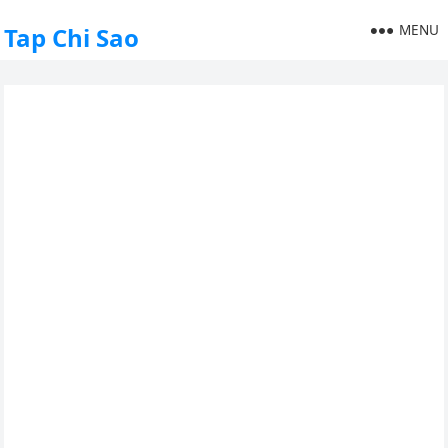
MENU
Tap Chi Sao