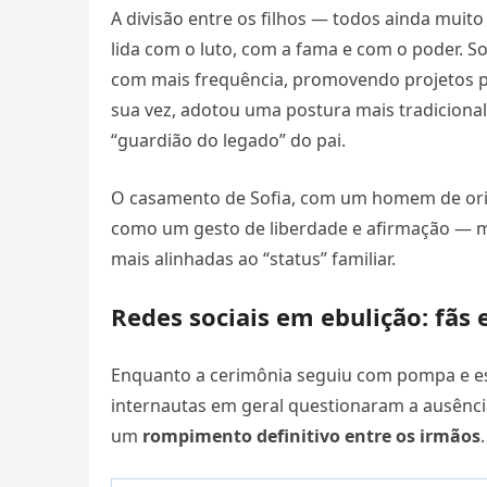
A divisão entre os filhos — todos ainda muit
lida com o luto, com a fama e com o poder. Sof
com mais frequência, promovendo projetos p
sua vez, adotou uma postura mais tradiciona
“guardião do legado” do pai.
O casamento de Sofia, com um homem de orige
como um gesto de liberdade e afirmação —
mais alinhadas ao “status” familiar.
Redes sociais em ebulição: fãs
Enquanto a cerimônia seguiu com pompa e est
internautas em geral questionaram a ausência
um
rompimento definitivo entre os irmãos
.