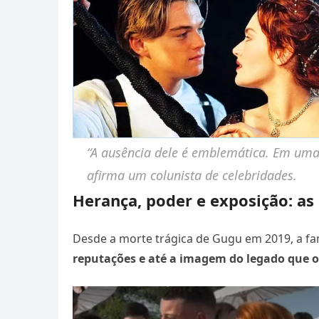
“A ausência dele é emblemática. Em uma 
afirma um colunista de celebridades.
Herança, poder e exposição: as
Desde a morte trágica de Gugu em 2019, a fam
reputações e até a imagem do legado que o