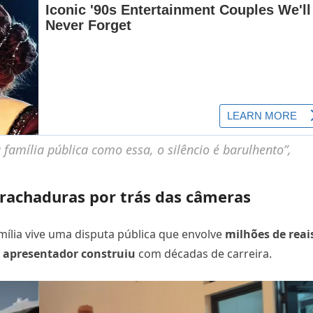
família pública como essa, o silêncio é barulhento”,
 rachaduras por trás das câmeras
ília vive uma disputa pública que envolve
milhões de reai
 apresentador construiu
com décadas de carreira.