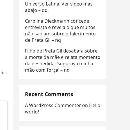
Universo Latina. Ver video más
abajo – qq
Carolina Dieckmann concede
entrevista e revela o que muitos
não sabiam sobre o falecimento
de Preta Gil – nq
Filho de Preta Gil desabafa sobre
a morte da mãe e relata momento
da despedida: ‘segurava minha
mão com força’ – nq
ões
Recent Comments
A WordPress Commenter
on
Hello
world!