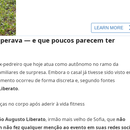
perava — e que poucos parecem ter
ex-pedreiro que hoje atua como autônomo no ramo da
amiliares de surpresa. Embora o casal já tivesse sido visto 
namento ocorreu de forma discreta e, segundo fontes
Liberato
.
ão Augusto Liberato
, irmão mais velho de Sofia, que
não
não fez qualquer menção ao evento em suas redes soci