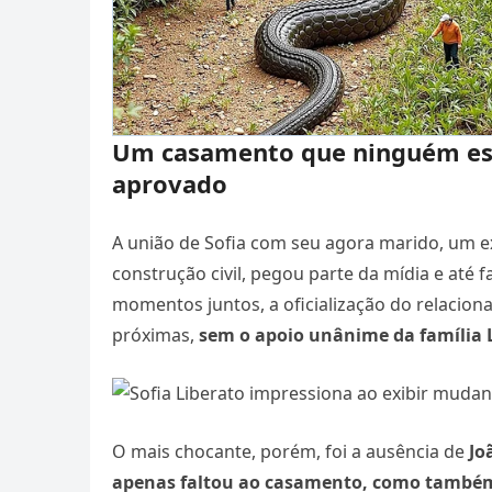
Um casamento que ninguém es
aprovado
A união de Sofia com seu agora marido, um 
construção civil, pegou parte da mídia e até f
momentos juntos, a oficialização do relacio
próximas,
sem o apoio unânime da família 
O mais chocante, porém, foi a ausência de
Jo
apenas faltou ao casamento, como também 