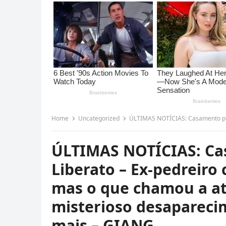
Home
Uncategorized
ÚLTIMAS NOTÍCIAS: Casamento polêmico de Sofia Liberato – Ex-
ÚLTIMAS NOTÍCIAS: Ca
Liberato – Ex-pedreiro
mas o que chamou a at
misterioso desapareci
mais – GIANG