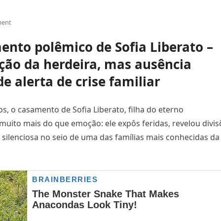
ent
nto polêmico de Sofia Liberato –
ação da herdeira, mas ausência
 alerta de crise familiar
os, o casamento de Sofia Liberato, filha do eterno
uito mais do que emoção: ele expôs feridas, revelou divis
 silenciosa no seio de uma das famílias mais conhecidas da