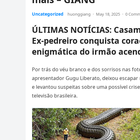
Uncategorized
huonggiang
·
May 18, 2025
·
0 Comm
ÚLTIMAS NOTÍCIAS: Casame
Ex-pedreiro conquista cor
enigmática do irmão acende
Por trás do véu branco e dos sorrisos nas fot
apresentador Gugu Liberato, deixou escapar m
e levantou suspeitas sobre uma possível crise
televisão brasileira.