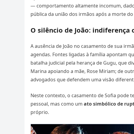
— comportamento altamente incomum, dado se
pública da união dos irmãos após a morte do 
O silêncio de João: indiferença
A ausência de João no casamento de sua irm
agendas. Fontes ligadas à família apontam qu
batalha judicial pela herança de Gugu, que div
Marina apoiando a mãe, Rose Miriam; de outro
advogados que defendem uma visão diferent
Neste contexto, o casamento de Sofia pode t
pessoal, mas como um
ato simbólico de rupt
próprio.