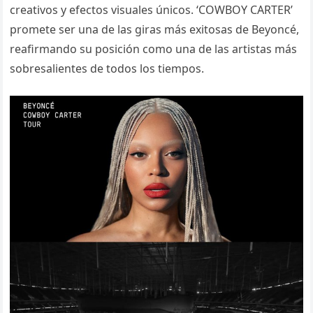
creativos y efectos visuales únicos. ‘COWBOY CARTER’
promete ser una de las giras más exitosas de Beyoncé,
reafirmando su posición como una de las artistas más
sobresalientes de todos los tiempos.