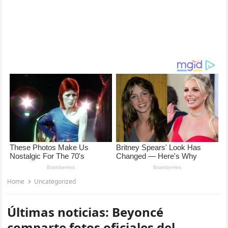
Home
Uncategorized
Últimas noticias: Beyoncé
comparte fotos oficiales del