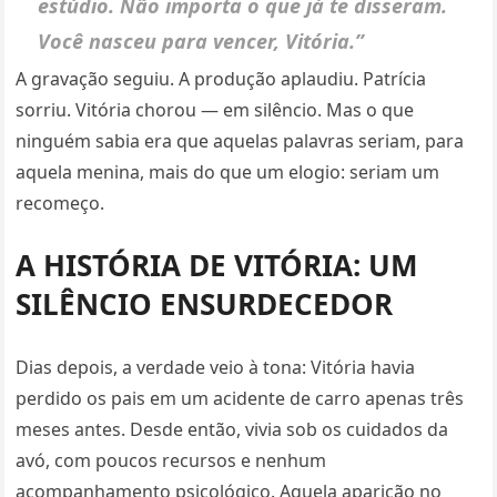
estúdio. Não importa o que já te disseram.
Você nasceu para vencer, Vitória.”
A gravação seguiu. A produção aplaudiu. Patrícia
sorriu. Vitória chorou — em silêncio. Mas o que
ninguém sabia era que aquelas palavras seriam, para
aquela menina, mais do que um elogio: seriam um
recomeço.
A HISTÓRIA DE VITÓRIA: UM
SILÊNCIO ENSURDECEDOR
Dias depois, a verdade veio à tona: Vitória havia
perdido os pais em um acidente de carro apenas três
meses antes. Desde então, vivia sob os cuidados da
avó, com poucos recursos e nenhum
acompanhamento psicológico. Aquela aparição no