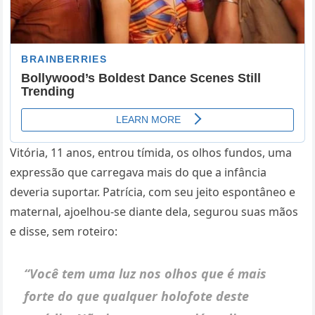
Vitória, 11 anos, entrou tímida, os olhos fundos, uma
expressão que carregava mais do que a infância
deveria suportar. Patrícia, com seu jeito espontâneo e
maternal, ajoelhou-se diante dela, segurou suas mãos
e disse, sem roteiro:
“Você tem uma luz nos olhos que é mais
forte do que qualquer holofote deste