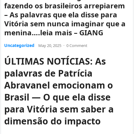
fazendo os brasileiros arrepiarem
– As palavras que ela disse para
Vitória sem nunca imaginar que a
menina….leia mais – GIANG
Uncategorized
May 20, 2025
·
0 Comment
ÚLTIMAS NOTÍCIAS: As
palavras de Patrícia
Abravanel emocionam o
Brasil — O que ela disse
para Vitória sem saber a
dimensão do impacto