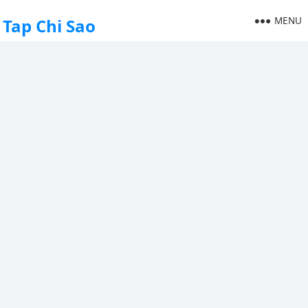
MENU
Tap Chi Sao