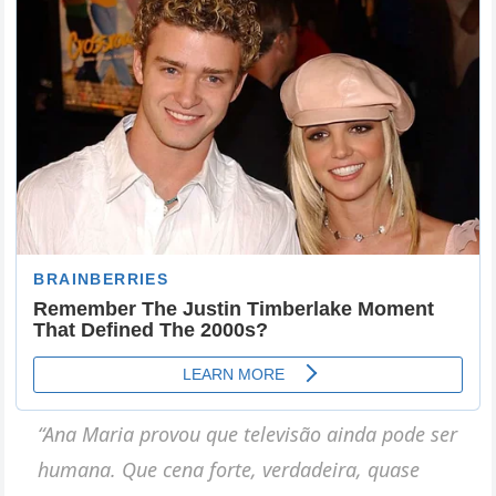
“Ana Maria provou que televisão ainda pode ser
humana. Que cena forte, verdadeira, quase