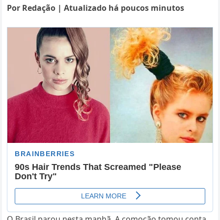
Por Redação | Atualizado há poucos minutos
O Brasil parou nesta manhã. A comoção tomou conta