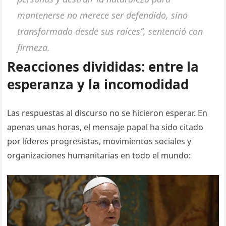
mantenerse no merece ser defendido, sino
transformado desde sus raíces”, sentenció con
firmeza.
Reacciones divididas: entre la
esperanza y la incomodidad
Las respuestas al discurso no se hicieron esperar. En
apenas unas horas, el mensaje papal ha sido citado
por líderes progresistas, movimientos sociales y
organizaciones humanitarias en todo el mundo: