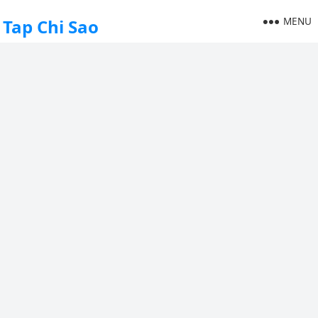
MENU
Tap Chi Sao