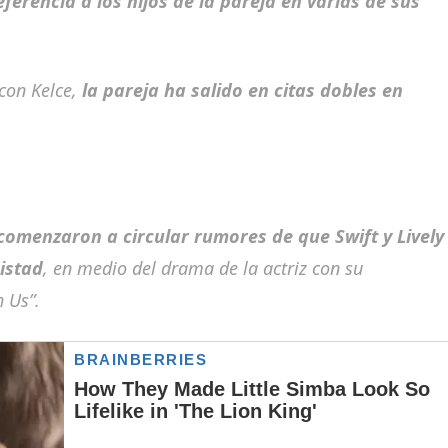
eferencia a los hijos de la pareja en varias de sus
con Kelce,
la pareja ha salido en citas dobles en
 comenzaron a circular rumores de que Swift y Lively
istad
, en medio del drama de la actriz con su
h Us”
.