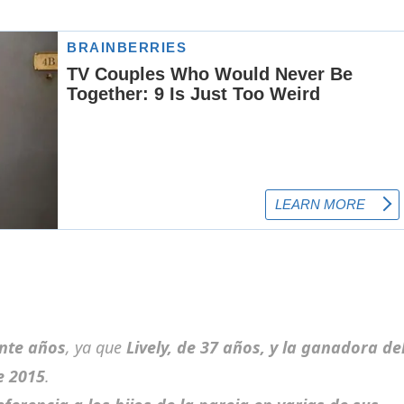
ante años
, ya que
Lively, de 37 años, y la ganadora de
e 2015
.