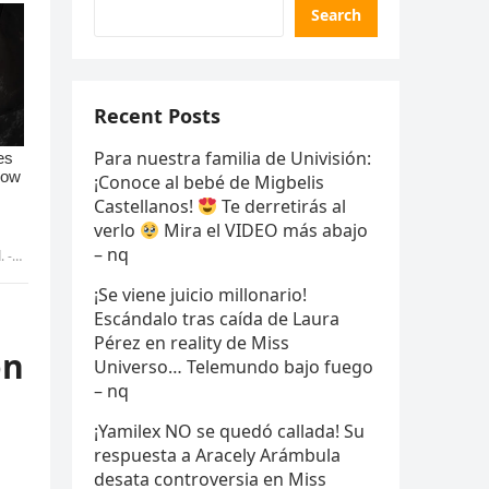
Search
Recent Posts
Para nuestra familia de Univisión:
¡Conoce al bebé de Migbelis
Castellanos!
Te derretirás al
verlo
Mira el VIDEO más abajo
– nq
ic
¡Se viene juicio millonario!
Escándalo tras caída de Laura
Pérez en reality de Miss
on
Universo… Telemundo bajo fuego
– nq
¡Yamilex NO se quedó callada! Su
respuesta a Aracely Arámbula
desata controversia en Miss