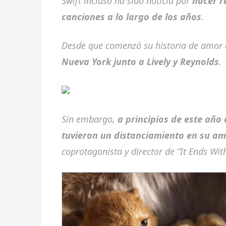
Swift incluso ha sido noticia por
hacer r
canciones a lo largo de los años
.
Desde que comenzó su historia de amor 
Nueva York junto a Lively y Reynolds
.
Sin embargo,
a principios de este año
tuvieron un distanciamiento en su am
coprotagonista y director de
“It Ends Wit