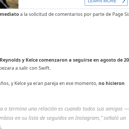
nmediato
a la solicitud de comentarios por parte de Page Si
Reynolds y Kelce comenzaron a seguirse en agosto de 2
zara a salir con Swift.
 años, y Kelce ya eran pareja en ese momento,
no hicieron
za o termina una relación es cuando todos sus amigos —
bios en su lista de seguidos en Instagram,” señaló un
s.