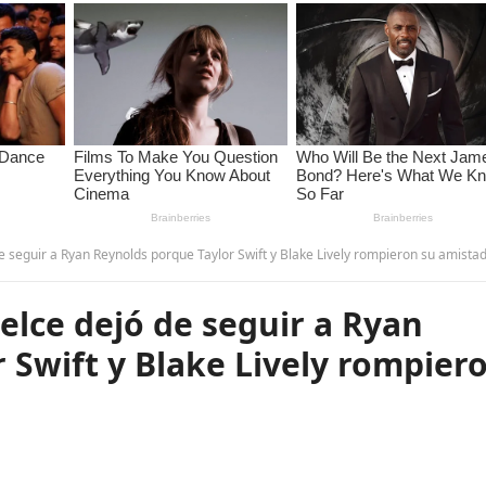
seguir a Ryan Reynolds porque Taylor Swift y Blake Lively rompieron su amistad. -P
lce dejó de seguir a Ryan
 Swift y Blake Lively rompier