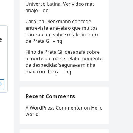
Universo Latina. Ver video más
abajo – qq
Carolina Dieckmann concede
entrevista e revela o que muitos
não sabiam sobre o falecimento
de Preta Gil – nq
Filho de Preta Gil desabafa sobre
a morte da mãe e relata momento
da despedida: ‘segurava minha
mão com força’ – nq
Recent Comments
A WordPress Commenter
on
Hello
world!