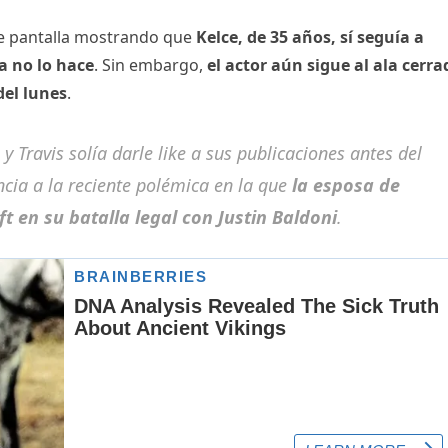
de pantalla mostrando que
Kelce, de 35 años, sí seguía a
a no lo hace
. Sin embargo,
el actor aún sigue al ala cerra
del lunes
.
 Travis solía darle like a sus publicaciones antes del
ncia a la reciente polémica en la que
la esposa de
ft en su batalla legal con Justin Baldoni
.