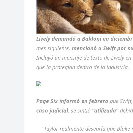
Lively demandó a Baldoni en diciembr
mes siguiente,
mencionó a Swift por s
Incluyó un mensaje de texto de Lively en
que la protegían dentro de la industria.
Page Six informó en febrero
que Swift
caso judicial
, se sintió
“utilizada”
debid
“Taylor realmente desearía que Blake n