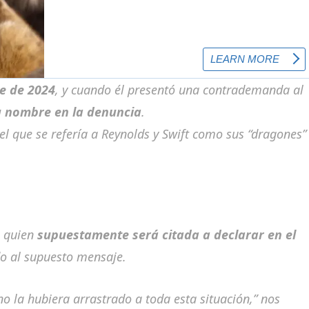
e de 2024
, y cuando él presentó una contrademanda al
u nombre en la denuncia
.
 el que se refería a Reynolds y Swift como sus
“dragones”
, quien
supuestamente será citada a declarar en el
o al supuesto mensaje.
o la hubiera arrastrado a toda esta situación,” nos