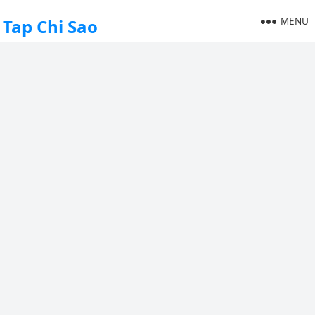
MENU
Tap Chi Sao