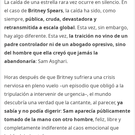
La caída de una estrella rara vez ocurre en silencio. En
el caso de
Britney Spears
, la caída ha sido, como
siempre,
pública, cruda, devastadora y
retransmitida a escala global
. Esta vez, sin embargo,
hay algo diferente. Esta vez,
la traición no vino de un
padre controlador ni de un abogado opresivo, sino
del hombre que ella creyó que jamás la
abandonaría
: Sam Asghari.
Horas después de que Britney sufriera una crisis
nerviosa en pleno vuelo –un episodio que obligó a la
tripulación a intervenir de urgencia–, el mundo
descubría una verdad que la cantante, al parecer,
ya
sabía y no podía digerir
:
Sam aparecía públicamente
tomado de la mano con otro hombre
, feliz, libre y
completamente indiferente al caos emocional que