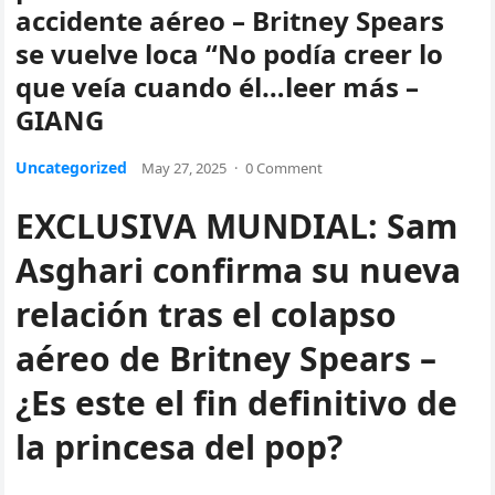
accidente aéreo – Britney Spears
se vuelve loca “No podía creer lo
que veía cuando él…leer más –
GIANG
Uncategorized
May 27, 2025
·
0 Comment
EXCLUSIVA MUNDIAL: Sam
Asghari confirma su nueva
relación tras el colapso
aéreo de Britney Spears –
¿Es este el fin definitivo de
la princesa del pop?