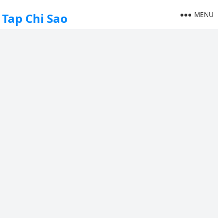
MENU
Tap Chi Sao