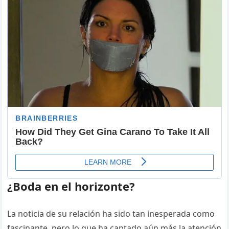
¿Boda en el horizonte?
La noticia de su relación ha sido tan inesperada como
fascinante, pero lo que ha captado aún más la atención