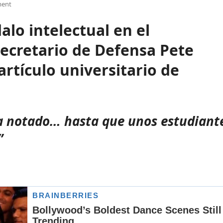
ent
lo intelectual en el
ecretario de Defensa Pete
rtículo universitario de
ía notado… hasta que unos estudiant
”