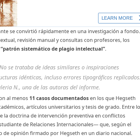
te se convirtió rápidamente en una investigación a fondo.
extual, revisión manual y consultas con profesores, los
n
“patrón sistemático de plagio intelectual”
.
 No se trataba de ideas similares o inspiraciones
cturas idénticas, incluso errores tipográficos replicados
leria N., una de las autoras del informe.
aron al menos
11 casos documentados
en los que Hegseth
adémicos, artículos universitarios y tesis de grado. Entre l
e la doctrina de intervención preventiva en conflictos
studiante de Relaciones Internacionales— que, según el
lo de opinión firmado por Hegseth en un diario nacional.