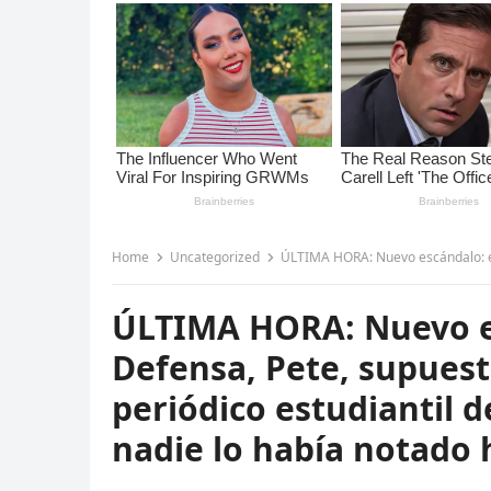
Home
Uncategorized
ÚLTIMA HORA: Nuevo escándalo: el secretario de Defensa, P
ÚLTIMA HORA: Nuevo es
Defensa, Pete, supuest
periódico estudiantil 
nadie lo había notado