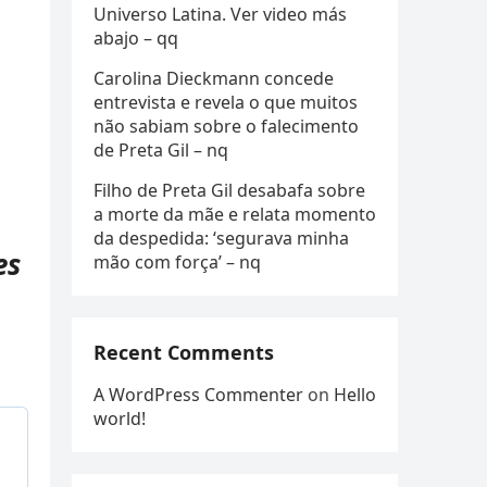
Universo Latina. Ver video más
abajo – qq
Carolina Dieckmann concede
entrevista e revela o que muitos
não sabiam sobre o falecimento
de Preta Gil – nq
Filho de Preta Gil desabafa sobre
a morte da mãe e relata momento
da despedida: ‘segurava minha
es
mão com força’ – nq
Recent Comments
A WordPress Commenter
on
Hello
world!