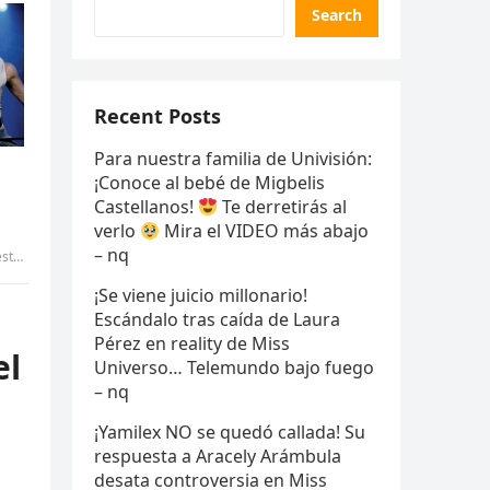
Search
Recent Posts
Para nuestra familia de Univisión:
¡Conoce al bebé de Migbelis
Castellanos!
Te derretirás al
verlo
Mira el VIDEO más abajo
– nq
IANG
¡Se viene juicio millonario!
Escándalo tras caída de Laura
Pérez en reality de Miss
el
Universo… Telemundo bajo fuego
– nq
¡Yamilex NO se quedó callada! Su
respuesta a Aracely Arámbula
desata controversia en Miss