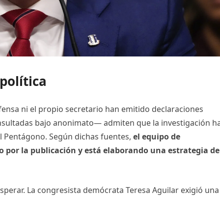
política
nsa ni el propio secretario han emitido declaraciones
nsultadas bajo anonimato— admiten que la investigación h
l Pentágono. Según dichas fuentes,
el equipo de
 por la publicación y está elaborando una estrategia de
 esperar. La congresista demócrata Teresa Aguilar exigió una