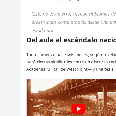
“Esto no es un error menor. Hablamos de
presentadas como propias desde una posic
estudiantil.
Del aula al escándalo nacio
Todo comenzó hace seis meses, según revelar
notó ciertas similitudes entre un discurso 
Academia Militar de West Point— y una tesis le