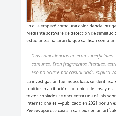
Lo que empezó como una coincidencia intrigan
Mediante software de detección de similitud t
estudiantes hallaron lo que califican como u
“Las coincidencias no eran superficiales.
comunes. Eran fragmentos literales, estru
Eso no ocurre por casualidad”, explica Va
La investigación fue meticulosa: se identific
repitió sin atribución contenido de ensayos ac
textos copiados se encuentra un análisis sobr
internacionales —publicado en 2021 por un e
Review
, aparece casi sin cambios en un artícu