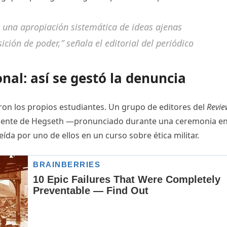
 una apropiación sistemática de ideas ajenas
ión de poder,” señala el editorial del periódico
nal: así se gestó la denuncia
on los propios estudiantes. Un grupo de editores del
Revie
reciente de Hegseth —pronunciado durante una ceremonia en
ída por uno de ellos en un curso sobre ética militar.