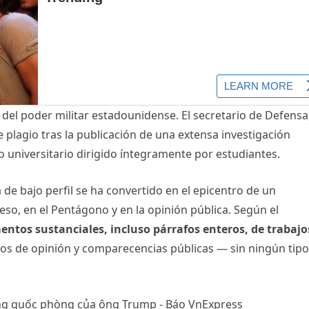
del poder militar estadounidense. El secretario de Defensa
plagio tras la publicación de una extensa investigación
o universitario dirigido íntegramente por estudiantes.
de bajo perfil se ha convertido en el epicentro de un
so, en el Pentágono y en la opinión pública. Según el
entos sustanciales, incluso párrafos enteros, de trabajo
ulos de opinión y comparecencias públicas — sin ningún tip