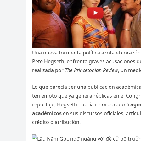
Una nueva tormenta política azota el corazón 
Pete Hegseth, enfrenta graves acusaciones de 
realizada por
The Princetonian Review
, un medi
Lo que parecía ser una publicación académica 
terremoto que ya genera réplicas en el Congre
reportaje, Hegseth habría incorporado
fragm
académicos
en sus discursos oficiales, artíc
crédito o atribución.