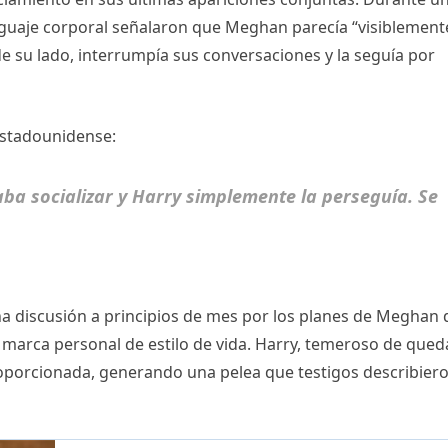
nguaje corporal señalaron que Meghan parecía “visiblement
 su lado, interrumpía sus conversaciones y la seguía por
estadounidense:
ba socializar y Harry simplemente la perseguía. Se
una discusión a principios de mes por los planes de Meghan 
 marca personal de estilo de vida. Harry, temeroso de qued
oporcionada, generando una pelea que testigos describier