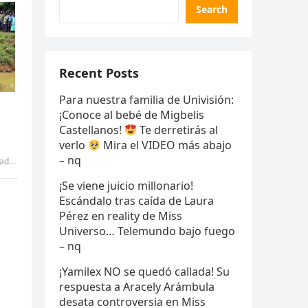
Search
Recent Posts
Para nuestra familia de Univisión:
¡Conoce al bebé de Migbelis
Castellanos!
Te derretirás al
verlo
Mira el VIDEO más abajo
– nq
ran
¡Se viene juicio millonario!
Escándalo tras caída de Laura
Pérez en reality de Miss
Universo… Telemundo bajo fuego
– nq
¡Yamilex NO se quedó callada! Su
respuesta a Aracely Arámbula
desata controversia en Miss