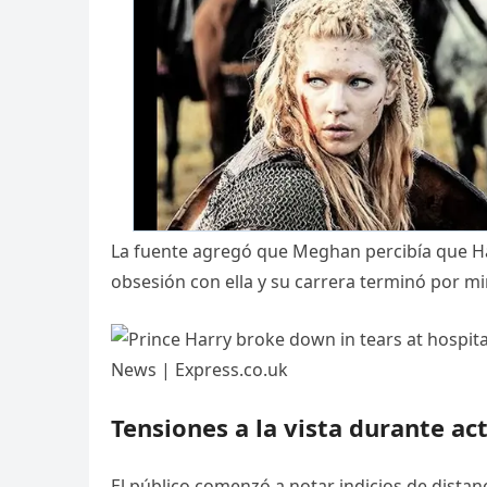
La fuente agregó que Meghan percibía que 
obsesión con ella y su carrera terminó por m
Tensiones a la vista durante ac
El público comenzó a notar indicios de dista