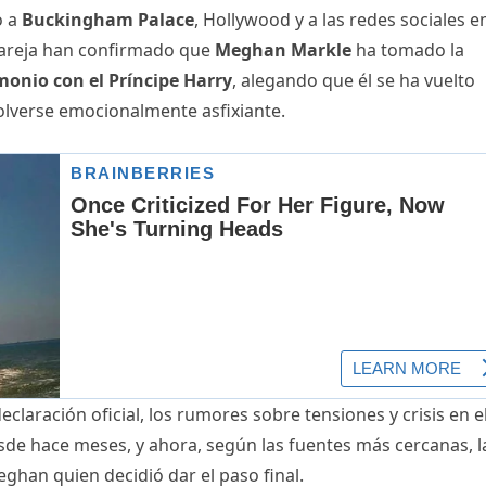
o a
Buckingham Palace
, Hollywood y a las redes sociales e
 pareja han confirmado que
Meghan Markle
ha tomado la
monio con el Príncipe Harry
, alegando que él se ha vuelto
 volverse emocionalmente asfixiante.
laración oficial, los rumores sobre tensiones y crisis en e
de hace meses, y ahora, según las fuentes más cercanas, l
eghan quien decidió dar el paso final.