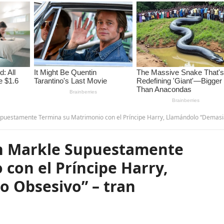
ente Termina su Matrimonio con el Príncipe Harry, Llamándolo “Demasiado Obsesivo” – t
 Markle Supuestamente
con el Príncipe Harry,
 Obsesivo” – tran