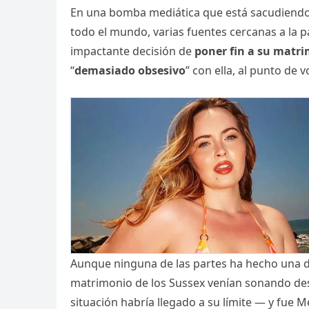
En una bomba mediática que está sacudiend
todo el mundo, varias fuentes cercanas a la
impactante decisión de
poner fin a su matri
“
demasiado obsesivo
” con ella, al punto de
Aunque ninguna de las partes ha hecho una dec
matrimonio de los Sussex venían sonando des
situación habría llegado a su límite — y fue M