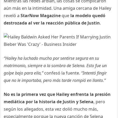
Mientras las redes ardían, las cosas se complicaron
aún más en la intimidad. Una amiga cercana de Hailey
reveló a
StarNow Magazine
que
la modelo quedó
destrozada al ver la reacción pública de Justin
.
“Hailey ha luchado mucho por sentirse segura en su
matrimonio, siempre a la sombra de Selena. Esto fue un
golpe bajo para ella,”
confesó la fuente.
“Intentó fingir
que no le importaba, pero más tarde rompió en llanto.”
No es la primera vez que Hailey enfrenta la presión
mediática por la historia de Justin y Selena
, pero
según los allegados, esta vez dolió mucho más,
especialmente porque la nueva canción de Selena