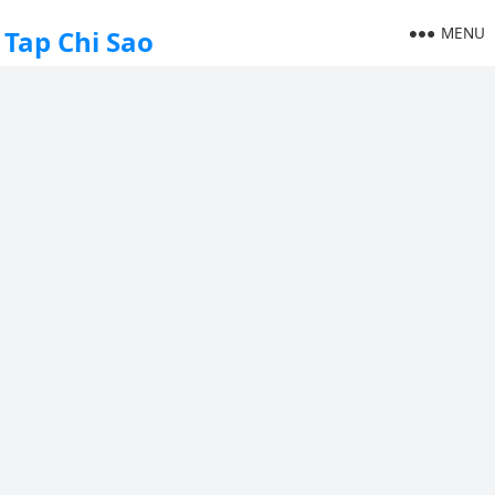
MENU
Tap Chi Sao