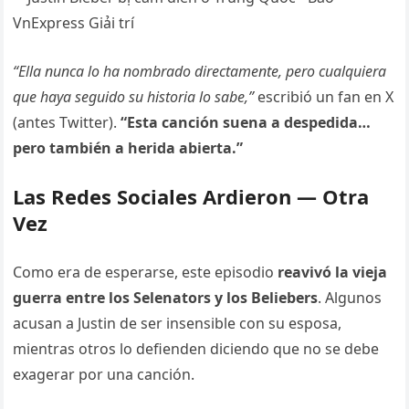
“Ella nunca lo ha nombrado directamente, pero cualquiera
que haya seguido su historia lo sabe,”
escribió un fan en X
(antes Twitter).
“Esta canción suena a despedida…
pero también a herida abierta.”
Las Redes Sociales Ardieron — Otra
Vez
Como era de esperarse, este episodio
reavivó la vieja
guerra entre los Selenators y los Beliebers
. Algunos
acusan a Justin de ser insensible con su esposa,
mientras otros lo defienden diciendo que no se debe
exagerar por una canción.