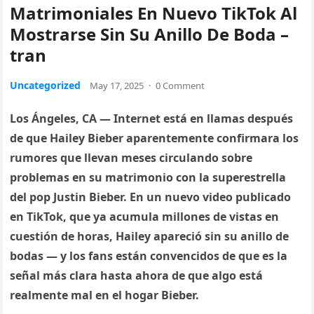
Matrimoniales En Nuevo TikTok Al
Mostrarse Sin Su Anillo De Boda –
tran
Uncategorized
May 17, 2025
·
0 Comment
Los Ángeles, CA — Internet está en llamas después
de que Hailey Bieber aparentemente confirmara los
rumores que llevan meses circulando sobre
problemas en su matrimonio con la superestrella
del pop Justin Bieber. En un nuevo video publicado
en TikTok, que ya acumula millones de vistas en
cuestión de horas, Hailey apareció sin su anillo de
bodas — y los fans están convencidos de que es la
señal más clara hasta ahora de que algo está
realmente mal en el hogar Bieber.