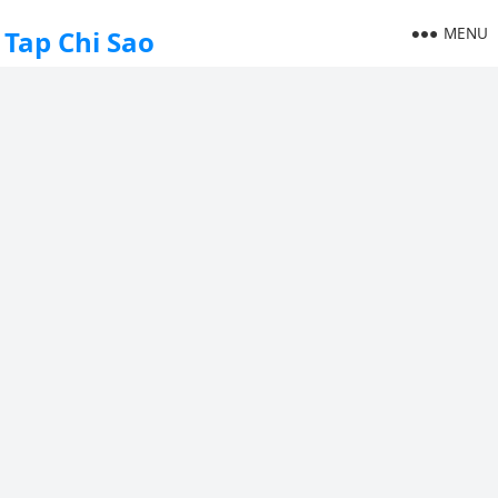
MENU
Tap Chi Sao