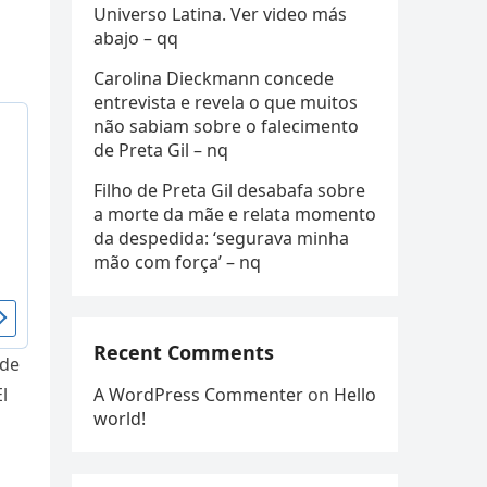
Universo Latina. Ver video más
abajo – qq
Carolina Dieckmann concede
entrevista e revela o que muitos
não sabiam sobre o falecimento
de Preta Gil – nq
Filho de Preta Gil desabafa sobre
a morte da mãe e relata momento
da despedida: ‘segurava minha
mão com força’ – nq
Recent Comments
 de
A WordPress Commenter
on
Hello
l
world!