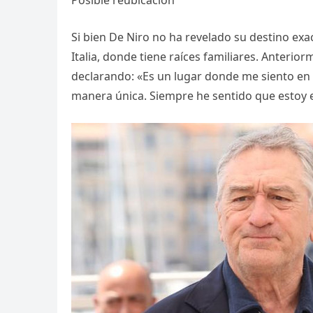
Posible reubicación
Si bien De Niro no ha revelado su destino exa
Italia, donde tiene raíces familiares. Anteri
declarando: «Es un lugar donde me siento en p
manera única. Siempre he sentido que estoy en