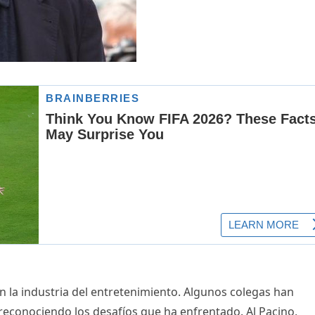
n la industria del entretenimiento. Algunos colegas han
 reconociendo los desafíos que ha enfrentado. Al Pacino,