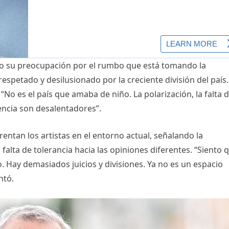
ado su preocupación por el rumbo que está tomando la
espetado y desilusionado por la creciente división del país.
“No es el país que amaba de niño. La polarización, la falta 
cencia son desalentadores”.
entan los artistas en el entorno actual, señalando la
a falta de tolerancia hacia las opiniones diferentes. “Siento 
. Hay demasiados juicios y divisiones. Ya no es un espacio
ntó.