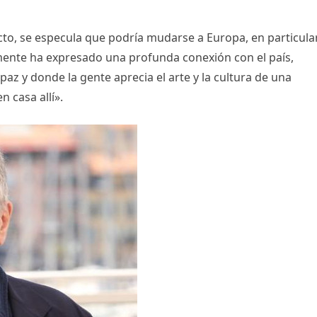
cto, se especula que podría mudarse a Europa, en particula
ormente ha expresado una profunda conexión con el país,
az y donde la gente aprecia el arte y la cultura de una
 casa allí».