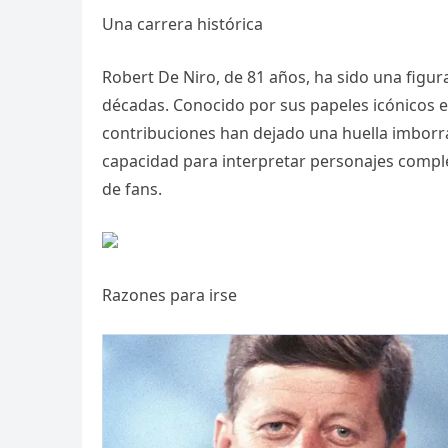
Una carrera histórica
Robert De Niro, de 81 años, ha sido una figu
décadas. Conocido por sus papeles icónicos en 
contribuciones han dejado una huella imborra
capacidad para interpretar personajes complejo
de fans.
Razones para irse