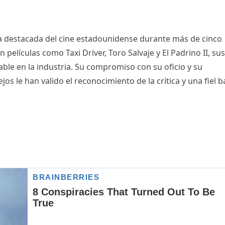
ra destacada del cine estadounidense durante más de cinco
películas como Taxi Driver, Toro Salvaje y El Padrino II, sus
ble en la industria. Su compromiso con su oficio y su
s le han valido el reconocimiento de la crítica y una fiel b