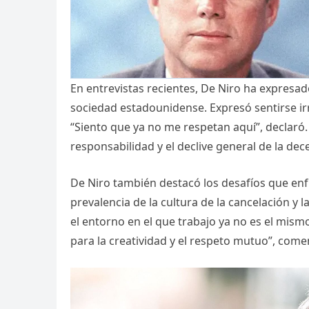
En entrevistas recientes, De Niro ha expres
sociedad estadounidense. Expresó sentirse irr
“Siento que ya no me respetan aquí”, declaró. 
responsabilidad y el declive general de la de
De Niro también destacó los desafíos que enfr
prevalencia de la cultura de la cancelación y l
el entorno en el que trabajo ya no es el mismo
para la creatividad y el respeto mutuo”, come