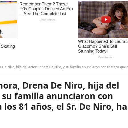
actor Robert De Niro, y su familia anunciaron con tristeza que su padre, a los 81 años, el Sr. De Niro, ha… leer más.
ra, Drena De Niro, hija del
y su familia anunciaron con
 los 81 años, el Sr. De Niro, h