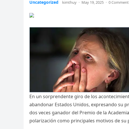
Uncategorized
kimthuy
·
May 19, 2025
·
0 Comment
En un sorprendente giro de los acontecimient
abandonar Estados Unidos, expresando su prof
dos veces ganador del Premio de la Academia c
polarización como principales motivos de su 