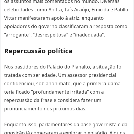
os assuntos mais comentados no mundo. Diversas
celebridades como Anitta, Taís Araújo, Emicida e Pabllo
Vittar manifestaram apoio à atriz, enquanto
apoiadores do governo classificaram a resposta como
“arrogante”, “desrespeitosa” e “inadequada”.
Repercussão política
Nos bastidores do Palácio do Planalto, a situação foi
tratada com seriedade. Um assessor presidencial
confidenciou, sob anonimato, que a primeira-dama
teria ficado “profundamente irritada” com a
repercussão da frase e considera fazer um
pronunciamento nos próximos dias.
Enquanto isso, parlamentares da base governista e da
oposição já começaram a explorar o episódio. Alguns