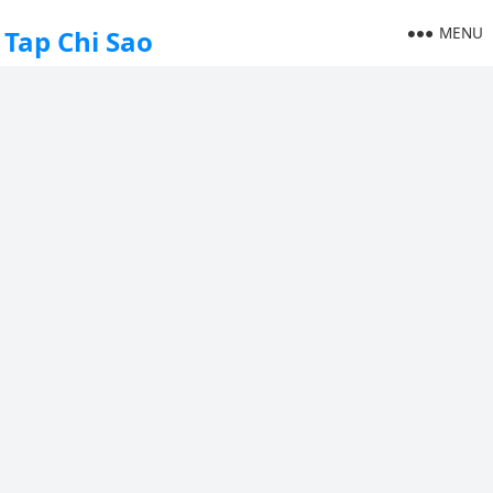
MENU
Tap Chi Sao