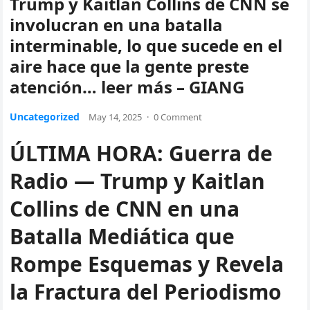
Trump y Kaitlan Collins de CNN se
involucran en una batalla
interminable, lo que sucede en el
aire hace que la gente preste
atención… leer más – GIANG
Uncategorized
May 14, 2025
·
0 Comment
ÚLTIMA HORA: Guerra de
Radio — Trump y Kaitlan
Collins de CNN en una
Batalla Mediática que
Rompe Esquemas y Revela
la Fractura del Periodismo