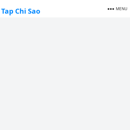
MENU
Tap Chi Sao