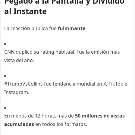
Pegado a la Pantalla y Dividido
al Instante
La reacción pública fue
fulminante
:
CNN duplicó su rating habitual. Fue la emisión más
vista del año.
#TrumpVsCollins fue tendencia mundial en X, TikTok e
Instagram.
En menos de 12 horas, más de
50 millones de vistas
acumuladas
en todos los formatos.