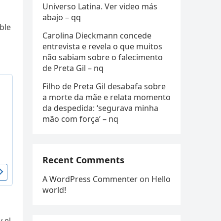
Universo Latina. Ver video más
abajo – qq
ble
Carolina Dieckmann concede
entrevista e revela o que muitos
não sabiam sobre o falecimento
de Preta Gil – nq
Filho de Preta Gil desabafa sobre
a morte da mãe e relata momento
da despedida: ‘segurava minha
mão com força’ – nq
Recent Comments
A WordPress Commenter
on
Hello
world!
 el