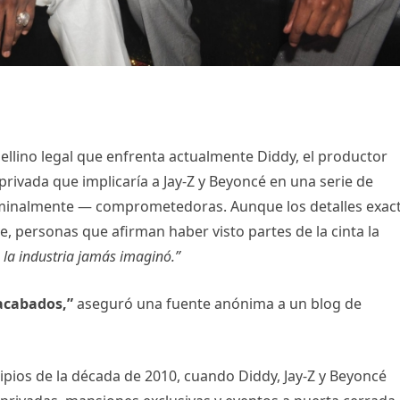
ellino legal que enfrenta actualmente Diddy, el productor
rivada que implicaría a Jay-Z y Beyoncé en una serie de
iminalmente — comprometedoras. Aunque los detalles exac
, personas que afirman haber visto partes de la cinta la
 la industria jamás imaginó.”
 acabados,”
aseguró una fuente anónima a un blog de
pios de la década de 2010, cuando Diddy, Jay-Z y Beyoncé