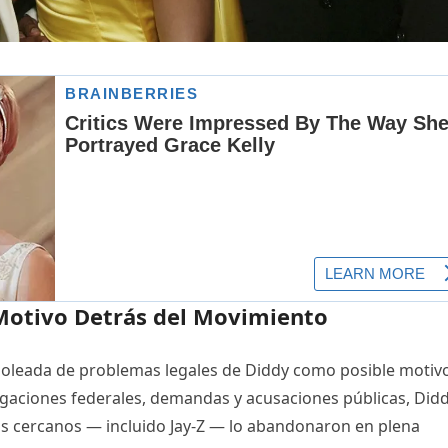
Motivo Detrás del Movimiento
te oleada de problemas legales de Diddy como posible motiv
tigaciones federales, demandas y acusaciones públicas, Did
ás cercanos — incluido Jay-Z — lo abandonaron en plena