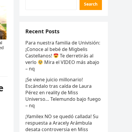
Search
Recent Posts
Para nuestra familia de Univisión:
¡Conoce al bebé de Migbelis
Castellanos!
Te derretirás al
verlo
Mira el VIDEO más abajo
– nq
¡Se viene juicio millonario!
e
Escándalo tras caída de Laura
Pérez en reality de Miss
Universo… Telemundo bajo fuego
– nq
¡Yamilex NO se quedó callada! Su
respuesta a Aracely Arámbula
desata controversia en Miss