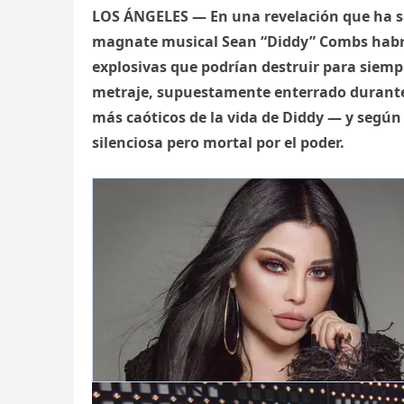
LOS ÁNGELES — En una revelación que ha sa
magnate musical Sean “Diddy” Combs habrí
explosivas que podrían destruir para siemp
metraje, supuestamente enterrado durante
más caóticos de la vida de Diddy — y según 
silenciosa pero mortal por el poder.