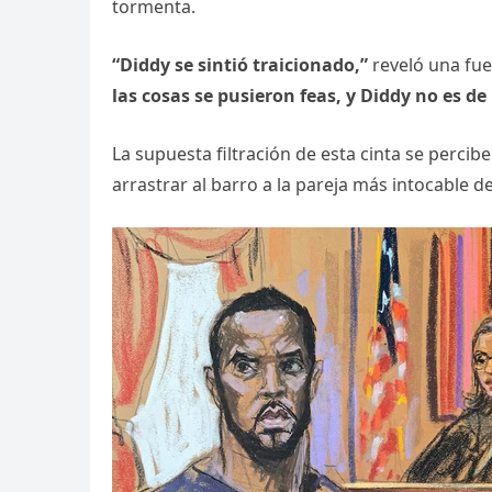
tormenta.
“Diddy se sintió traicionado,”
reveló una fue
las cosas se pusieron feas, y Diddy no es d
La supuesta filtración de esta cinta se perc
arrastrar al barro a la pareja más intocable de