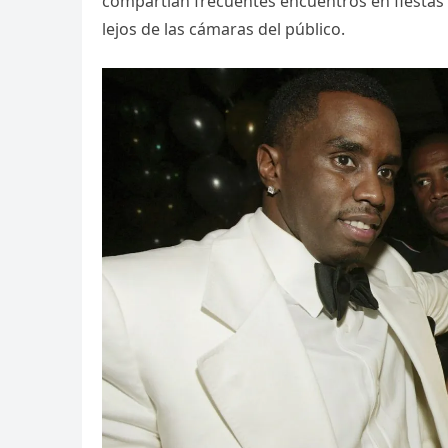
compartían frecuentes encuentros en fiestas 
lejos de las cámaras del público.