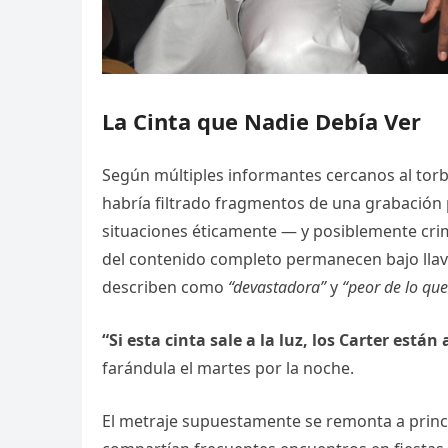
La Cinta que Nadie Debía Ver
Según múltiples informantes cercanos al torb
habría filtrado fragmentos de una grabación p
situaciones éticamente — y posiblemente cr
del contenido completo permanecen bajo llave
describen como
“devastadora”
y
“peor de lo que
“Si esta cinta sale a la luz, los Carter están
farándula el martes por la noche.
El metraje supuestamente se remonta a princi