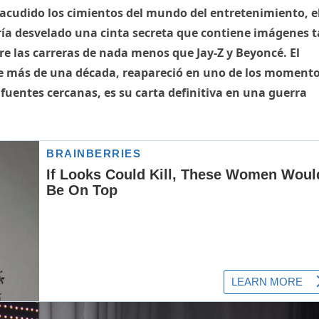
cudido los cimientos del mundo del entretenimiento, e
a desvelado una cinta secreta que contiene imágenes 
re las carreras de nada menos que Jay-Z y Beyoncé. El
 más de una década, reapareció en uno de los moment
fuentes cercanas, es su carta definitiva en una guerra