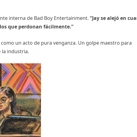
nte interna de Bad Boy Entertainment.
“Jay se alejó en cu
e los que perdonan fácilmente.”
ibe como un acto de pura venganza. Un golpe maestro para
 la industria.