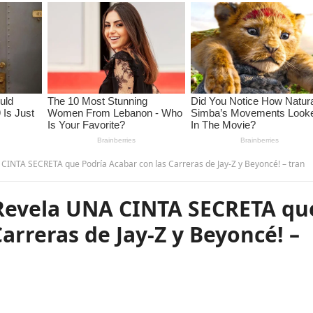
INTA SECRETA que Podría Acabar con las Carreras de Jay-Z y Beyoncé! – tran
Revela UNA CINTA SECRETA qu
arreras de Jay-Z y Beyoncé! –