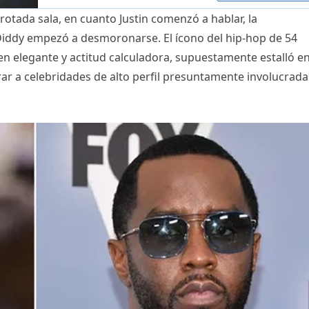
rotada sala, en cuanto Justin comenzó a hablar, la
ddy empezó a desmoronarse. El ícono del hip-hop de 54
n elegante y actitud calculadora, supuestamente estalló e
r a celebridades de alto perfil presuntamente involucrada