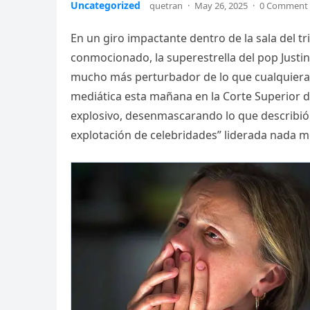
Uncategorized
quetran
·
May 26, 2025
·
0 Comment
En un giro impactante dentro de la sala del 
conmocionado, la superestrella del pop Justin
mucho más perturbador de lo que cualquiera
mediática esta mañana en la Corte Superior de
explosivo, desenmascarando lo que describió
explotación de celebridades” liderada nada 