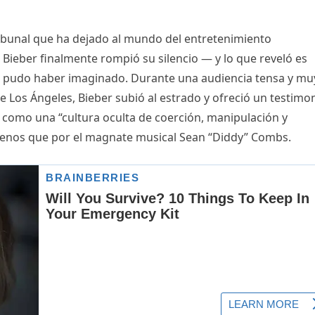
tribunal que ha dejado al mundo del entretenimiento
 Bieber finalmente rompió su silencio — y lo que reveló es
 pudo haber imaginado. Durante una audiencia tensa y mu
 Los Ángeles, Bieber subió al estrado y ofreció un testimo
 como una “cultura oculta de coerción, manipulación y
menos que por el magnate musical Sean “Diddy” Combs.