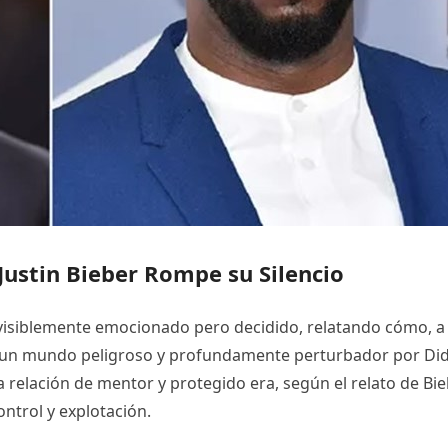
Justin Bieber Rompe su Silencio
te visiblemente emocionado pero decidido, relatando cómo, a 
a un mundo peligroso y profundamente perturbador por Did
elación de mentor y protegido era, según el relato de Bie
trol y explotación.