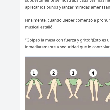
supuestamente se mostraba cada vez más nerv
apretar los puños y lanzar miradas amenazan
Finalmente, cuando Bieber comenzó a pronun
musical estalló.
“Golpeó la mesa con fuerza y gritó: ‘¡Esto es u
inmediatamente a seguridad que lo controlara