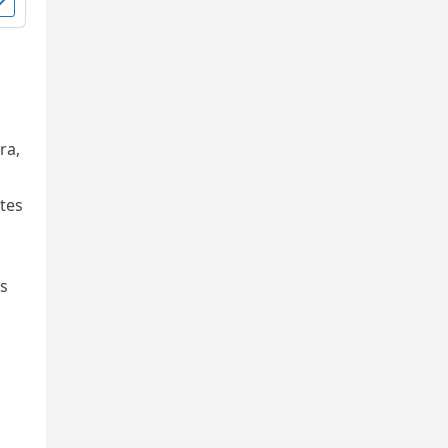
ra,
tes
es