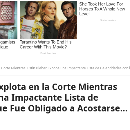
tras Justin Bieber Expone una Impactante Lista de Celebridades con las que Fue Obligado a Acostarse… – 
plota en la Corte Mientras
na Impactante Lista de
ue Fue Obligado a Acostarse… 