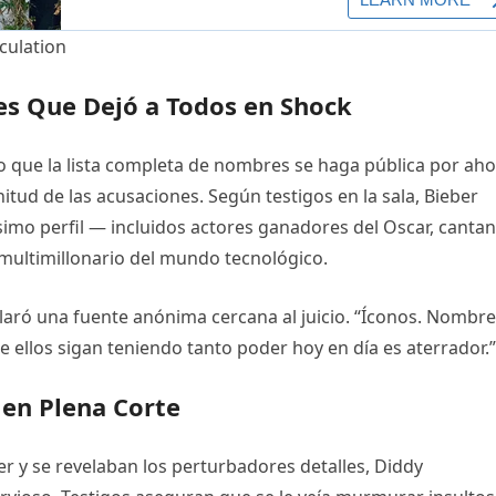
es Que Dejó a Todos en Shock
o que la lista completa de nombres se haga pública por aho
itud de las acusaciones. Según testigos en la sala, Bieber
imo perfil — incluidos actores ganadores del Oscar, cantan
multimillonario del mundo tecnológico.
laró una fuente anónima cercana al juicio. “Íconos. Nombr
 ellos sigan teniendo tanto poder hoy en día es aterrador.”
 en Plena Corte
r y se revelaban los perturbadores detalles, Diddy