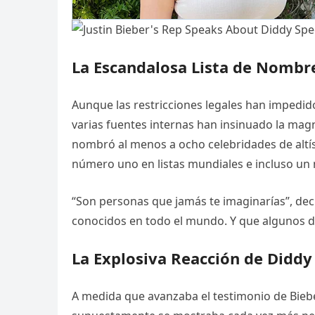
La Escandalosa Lista de Nombr
Aunque las restricciones legales han impedid
varias fuentes internas han insinuado la magn
nombró al menos a ocho celebridades de altís
número uno en listas mundiales e incluso un 
“Son personas que jamás te imaginarías”, dec
conocidos en todo el mundo. Y que algunos de
La Explosiva Reacción de Diddy
A medida que avanzaba el testimonio de Biebe