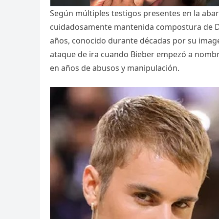
Según múltiples testigos presentes en la abar
cuidadosamente mantenida compostura de Di
años, conocido durante décadas por su image
ataque de ira cuando Bieber empezó a nombra
en años de abusos y manipulación.