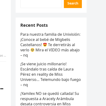
Search
Recent Posts
Para nuestra familia de Univisión:
¡Conoce al bebé de Migbelis
Castellanos!
Te derretirás al
verlo
Mira el VIDEO más abajo
– nq
tran
¡Se viene juicio millonario!
Escándalo tras caída de Laura
Pérez en reality de Miss
Universo… Telemundo bajo fuego
– nq
–
¡Yamilex NO se quedó callada! Su
respuesta a Aracely Arámbula
desata controversia en Miss