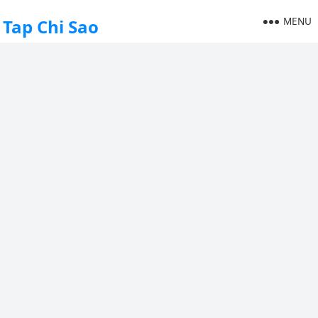
MENU
Tap Chi Sao