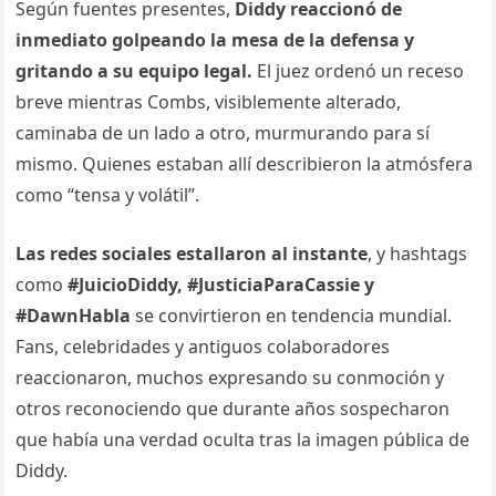
Según fuentes presentes,
Diddy reaccionó de
inmediato golpeando la mesa de la defensa y
gritando a su equipo legal.
El juez ordenó un receso
breve mientras Combs, visiblemente alterado,
caminaba de un lado a otro, murmurando para sí
mismo. Quienes estaban allí describieron la atmósfera
como “tensa y volátil”.
Las redes sociales estallaron al instante
, y hashtags
como
#JuicioDiddy, #JusticiaParaCassie y
#DawnHabla
se convirtieron en tendencia mundial.
Fans, celebridades y antiguos colaboradores
reaccionaron, muchos expresando su conmoción y
otros reconociendo que durante años sospecharon
que había una verdad oculta tras la imagen pública de
Diddy.