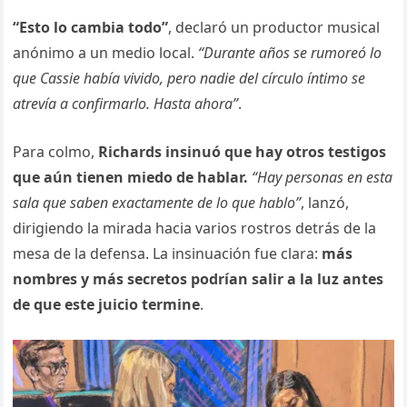
“Esto lo cambia todo”
, declaró un productor musical
anónimo a un medio local.
“Durante años se rumoreó lo
que Cassie había vivido, pero nadie del círculo íntimo se
atrevía a confirmarlo. Hasta ahora”
.
Para colmo,
Richards insinuó que hay otros testigos
que aún tienen miedo de hablar.
“Hay personas en esta
sala que saben exactamente de lo que hablo”
, lanzó,
dirigiendo la mirada hacia varios rostros detrás de la
mesa de la defensa. La insinuación fue clara:
más
nombres y más secretos podrían salir a la luz antes
de que este juicio termine
.