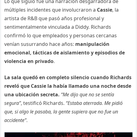
Lo que siguió fue una narración desgarradora de
múltiples incidentes que involucraron a
Cassie
, la
artista de R&B que pasó años profesional y
sentimentalmente vinculada a Diddy. Richards
confirmó lo que empleados y personas cercanas
venían susurrando hace años:
manipulación
emocional, tácticas de aislamiento y episodios de
violencia en privado
.
La sala quedó en completo silencio cuando Richards
reveló que Cassie la había llamado una noche desde
una ubicación secreta.
“Me dijo que no se sentía
segura”
, testificó Richards.
“Estaba aterrada. Me pidió
que, si algo le pasaba, la gente supiera que no fue un
accidente”
.