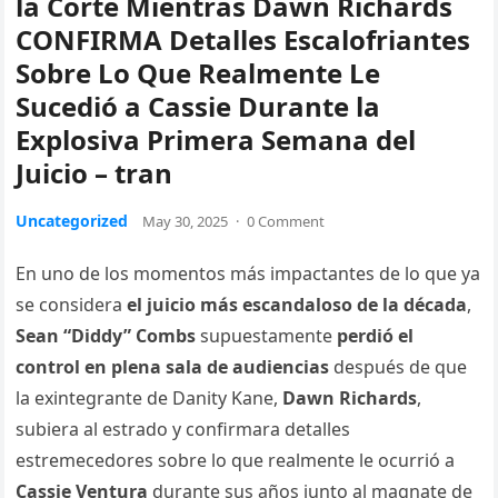
la Corte Mientras Dawn Richards
CONFIRMA Detalles Escalofriantes
Sobre Lo Que Realmente Le
Sucedió a Cassie Durante la
Explosiva Primera Semana del
Juicio – tran
Uncategorized
May 30, 2025
·
0 Comment
En uno de los momentos más impactantes de lo que ya
se considera
el juicio más escandaloso de la década
,
Sean “Diddy” Combs
supuestamente
perdió el
control en plena sala de audiencias
después de que
la exintegrante de Danity Kane,
Dawn Richards
,
subiera al estrado y confirmara detalles
estremecedores sobre lo que realmente le ocurrió a
Cassie Ventura
durante sus años junto al magnate de