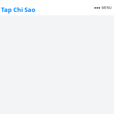
MENU
Tap Chi Sao