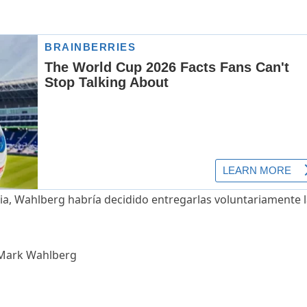
ncia, Wahlberg habría decidido entregarlas voluntariamente 
d