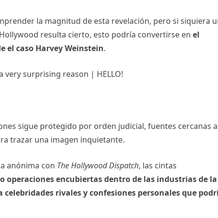
prender la magnitud de esta revelación, pero si siquiera 
 Hollywood resulta cierto, esto podría convertirse en
el
e el caso Harvey Weinstein
.
nes sigue protegido por orden judicial, fuentes cercanas a
ara trazar una imagen inquietante.
rma anónima con
The Hollywood Dispatch
, las cintas
o operaciones encubiertas dentro de las industrias de la
a celebridades rivales y confesiones personales que podr