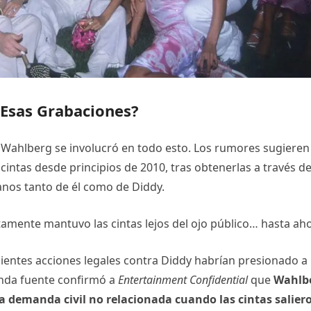
Esas Grabaciones?
 Wahlberg se involucró en todo esto. Los rumores sugieren
cintas desde principios de 2010, tras obtenerlas a través d
anos tanto de él como de Diddy.
mente mantuvo las cintas lejos del ojo público… hasta aho
ecientes acciones legales contra Diddy habrían presionado a
unda fuente confirmó a
Entertainment Confidential
que
Wahlb
na demanda civil no relacionada cuando las cintas salier