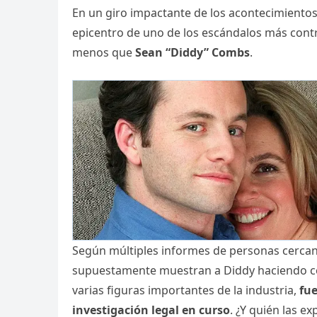
En un giro impactante de los acontecimientos
epicentro de uno de los escándalos más contro
menos que
Sean “Diddy” Combs
.
Según múltiples informes de personas cercan
supuestamente muestran a Diddy haciendo c
varias figuras importantes de la industria,
fu
investigación legal en curso
. ¿Y quién las e