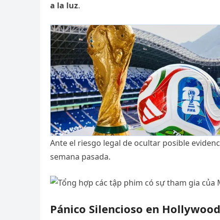
a la luz
.
Ante el riesgo legal de ocultar posible evide
semana pasada.
Pánico Silencioso en Hollywoo