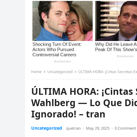
Home
Uncategorized
ÚLTIMA HORA: ¡Cintas Secretas Ex
ÚLTIMA HORA: ¡Cintas 
Wahlberg — Lo Que Did
Ignorado! – tran
Uncategorized
quetran
·
May 29, 2025
·
0 Comment