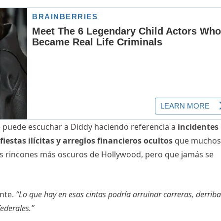
 puede escuchar a Diddy haciendo referencia a
incidentes
iestas ilícitas y arreglos financieros ocultos
que muchos
os rincones más oscuros de Hollywood, pero que jamás se
ente.
“Lo que hay en esas cintas podría arruinar carreras, derriba
ederales.”