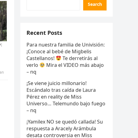
Search
Recent Posts
Para nuestra familia de Univisión:
¡Conoce al bebé de Migbelis
Castellanos!
Te derretirás al
verlo
Mira el VIDEO más abajo
– nq
ran
¡Se viene juicio millonario!
Escándalo tras caída de Laura
Pérez en reality de Miss
Universo… Telemundo bajo fuego
– nq
¡Yamilex NO se quedó callada! Su
respuesta a Aracely Arámbula
desata controversia en Miss