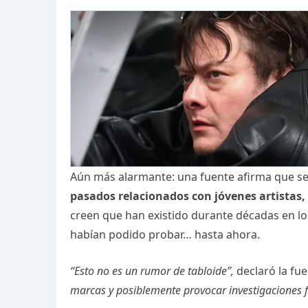
Aún más alarmante: una fuente afirma que se
pasados relacionados con jóvenes artistas, f
creen que han existido durante décadas en l
habían podido probar… hasta ahora.
“Esto no es un rumor de tabloide”,
declaró la fu
marcas y posiblemente provocar investigaciones f