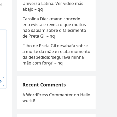
Universo Latina. Ver video más
el
abajo – qq
Carolina Dieckmann concede
entrevista e revela o que muitos
não sabiam sobre o falecimento
de Preta Gil – nq
Filho de Preta Gil desabafa sobre
a morte da mãe e relata momento
da despedida: ‘segurava minha
mão com força’ – nq
Recent Comments
A WordPress Commenter
on
Hello
world!