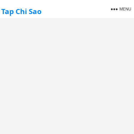
MENU
Tap Chi Sao