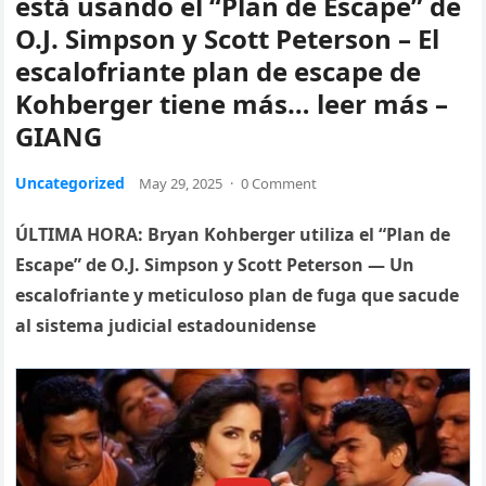
está usando el “Plan de Escape” de
O.J. Simpson y Scott Peterson – El
escalofriante plan de escape de
Kohberger tiene más… leer más –
GIANG
Uncategorized
May 29, 2025
·
0 Comment
ÚLTIMA HORA: Bryan Kohberger utiliza el “Plan de
Escape” de O.J. Simpson y Scott Peterson — Un
escalofriante y meticuloso plan de fuga que sacude
al sistema judicial estadounidense