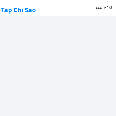
MENU
Tap Chi Sao