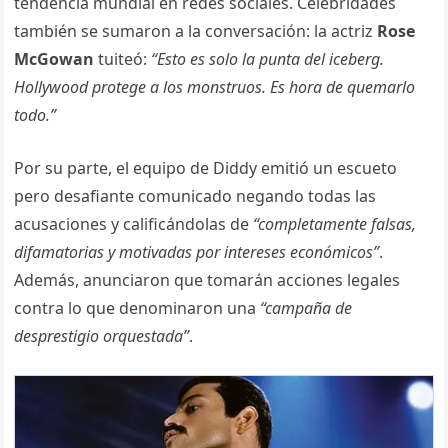
tendencia mundial en redes sociales. Celebridades
también se sumaron a la conversación: la actriz
Rose
McGowan
tuiteó:
“Esto es solo la punta del iceberg.
Hollywood protege a los monstruos. Es hora de quemarlo
todo.”
Por su parte, el equipo de Diddy emitió un escueto
pero desafiante comunicado negando todas las
acusaciones y calificándolas de
“completamente falsas,
difamatorias y motivadas por intereses económicos”
.
Además, anunciaron que tomarán acciones legales
contra lo que denominaron una
“campaña de
desprestigio orquestada”
.