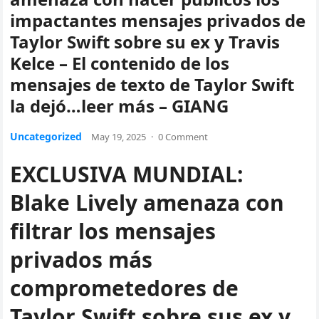
impactantes mensajes privados de
Taylor Swift sobre su ex y Travis
Kelce – El contenido de los
mensajes de texto de Taylor Swift
la dejó…leer más – GIANG
Uncategorized
May 19, 2025
·
0 Comment
EXCLUSIVA MUNDIAL:
Blake Lively amenaza con
filtrar los mensajes
privados más
comprometedores de
Taylor Swift sobre sus ex y