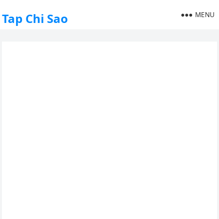
MENU
Tap Chi Sao