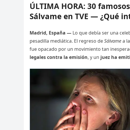
ÚLTIMA HORA: 30 famosos y
Sálvame en TVE — ¿Qué int
Madrid, España —
Lo que debía ser una celeb
pesadilla mediática. El regreso de
Sálvame
a l
fue opacado por un movimiento tan inespera
legales contra la emisión
, y un
juez ha emit