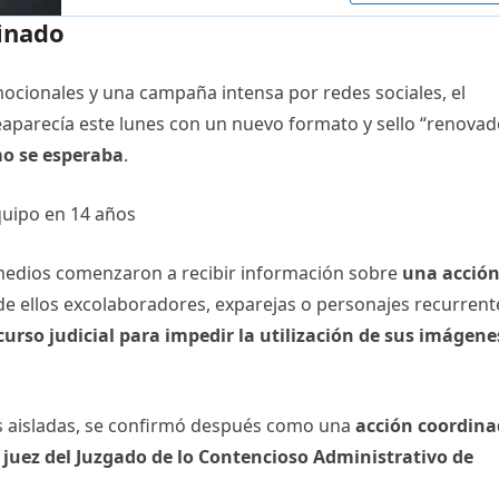
inado
ionales y una campaña intensa por redes sociales, el
aparecía este lunes con un nuevo formato y sello “renovad
mo se esperaba
.
medios comenzaron a recibir información sobre
una acció
de ellos excolaboradores, exparejas o personajes recurrent
urso judicial para impedir la utilización de sus imágene
s aisladas, se confirmó después como una
acción coordin
n
juez del Juzgado de lo Contencioso Administrativo de