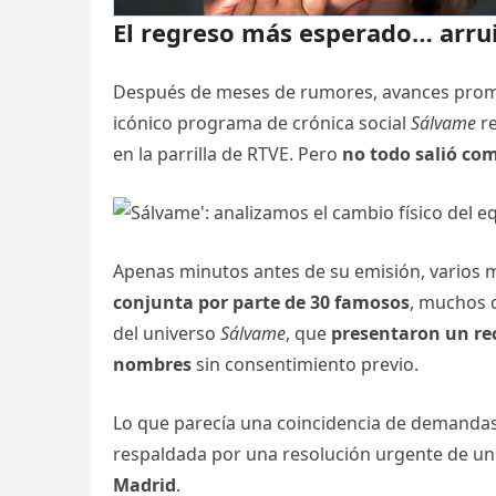
El regreso más esperado… arru
Después de meses de rumores, avances promoc
icónico programa de crónica social
Sálvame
re
en la parrilla de RTVE. Pero
no todo salió co
Apenas minutos antes de su emisión, varios 
conjunta por parte de 30 famosos
, muchos 
del universo
Sálvame
, que
presentaron un rec
nombres
sin consentimiento previo.
Lo que parecía una coincidencia de demanda
respaldada por una resolución urgente de u
Madrid
.