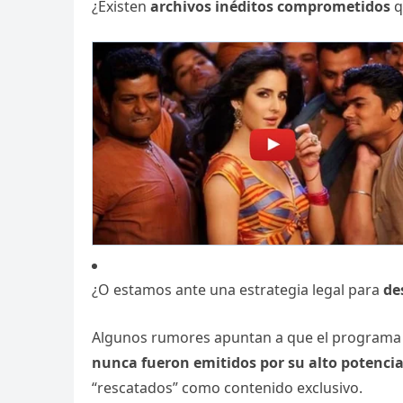
¿Existen
archivos inéditos comprometidos
q
¿O estamos ante una estrategia legal para
de
Algunos rumores apuntan a que el programa i
nunca fueron emitidos por su alto potencia
“rescatados” como contenido exclusivo.