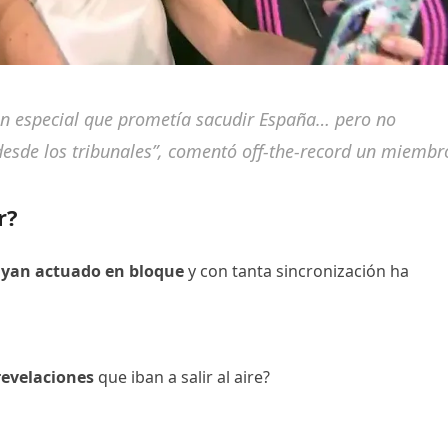
 un especial que prometía sacudir España… pero no
esde los tribunales”, comentó off-the-record un miembr
r?
ayan actuado en bloque
y con tanta sincronización ha
 revelaciones
que iban a salir al aire?