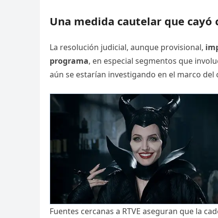
Una medida cautelar que cay
La resolución judicial, aunque provisional,
imp
programa
, en especial segmentos que invol
aún se estarían investigando en el marco de
Fuentes cercanas a RTVE aseguran que la ca