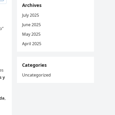
Archives
July 2025
June 2025
o”
May 2025
April 2025
n
Categories
es
Uncategorized
s y
ada
,