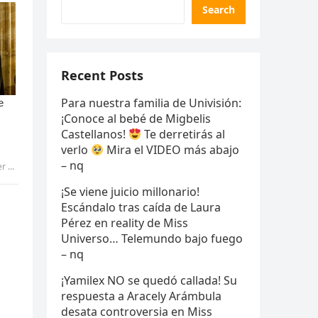
Search
Recent Posts
Para nuestra familia de Univisión:
¡Conoce al bebé de Migbelis
Castellanos!
Te derretirás al
verlo
Mira el VIDEO más abajo
– nq
ANG
¡Se viene juicio millonario!
Escándalo tras caída de Laura
Pérez en reality de Miss
Universo… Telemundo bajo fuego
– nq
¡Yamilex NO se quedó callada! Su
respuesta a Aracely Arámbula
desata controversia en Miss