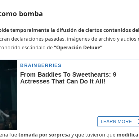
ó como bomba
ide temporalmente la difusión de ciertos contenidos de
ucran declaraciones pasadas, imágenes de archivo y audios
l conocido escándalo de
“Operación Deluxe”
.
dena fue
tomada por sorpresa
y que tuvieron que
modificar