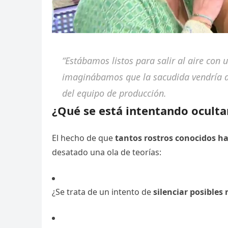
“Estábamos listos para salir al aire con
imaginábamos que la sacudida vendría d
del equipo de producción.
¿Qué se está intentando oculta
El hecho de que
tantos rostros conocidos h
desatado una ola de teorías:
¿Se trata de un intento de
silenciar posibles