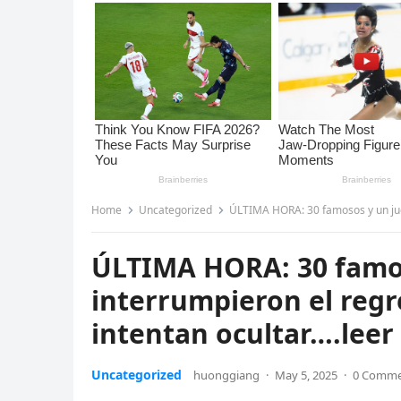
Home
Uncategorized
ÚLTIMA HORA: 30 famosos y un juez qu
ÚLTIMA HORA: 30 famos
interrumpieron el reg
intentan ocultar….lee
Uncategorized
huonggiang
·
May 5, 2025
·
0 Comm