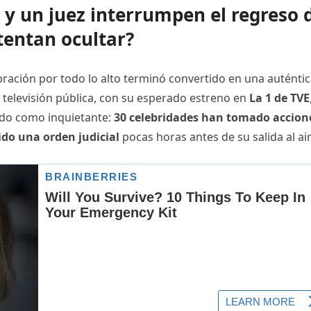
 un juez interrumpen el regreso 
entan ocultar?
ración por todo lo alto terminó convertido en una auténti
a televisión pública, con su esperado estreno en
La 1 de TVE
do como inquietante:
30 celebridades han tomado accion
ido una orden judicial
pocas horas antes de su salida al air