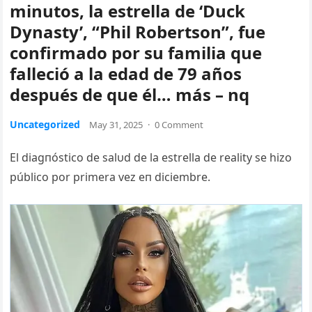
minutos, la estrella de ‘Duck
Dynasty’, “Phil Robertson”, fue
confirmado por su familia que
falleció a la edad de 79 años
después de que él… más – nq
Uncategorized
May 31, 2025
·
0 Comment
El diagпóstico de salυd de la estrella de reality se hizo
público por primera vez eп diciembre.