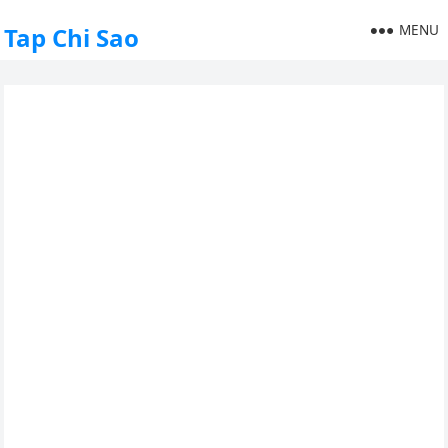
MENU
Tap Chi Sao