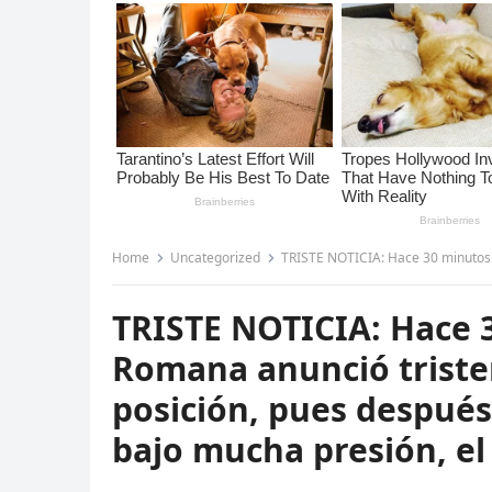
Home
Uncategorized
TRISTE NOTICIA: Hace 30 minutos La Iglesia Católica Romana an
TRISTE NOTICIA: Hace 3
Romana anunció trist
posición, pues después 
bajo mucha presión, el