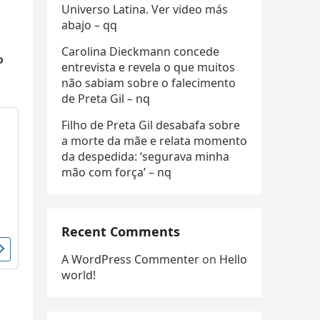
Universo Latina. Ver video más
abajo – qq
Carolina Dieckmann concede
o
entrevista e revela o que muitos
não sabiam sobre o falecimento
de Preta Gil – nq
Filho de Preta Gil desabafa sobre
a morte da mãe e relata momento
da despedida: ‘segurava minha
mão com força’ – nq
Recent Comments
A WordPress Commenter
on
Hello
world!