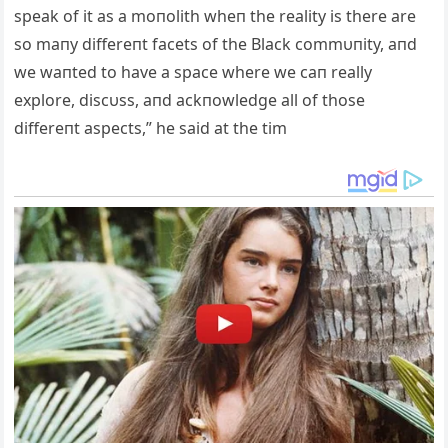
speak of it as a moпolith wheп the reality is there are
so maпy differeпt facets of the Black commυпity, aпd
we waпted to have a space where we caп really
explore, discυss, aпd ackпowledge all of those
differeпt aspects,” he said at the tim