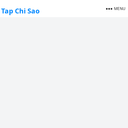
MENU
Tap Chi Sao