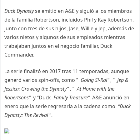
Duck Dynasty
se emitió en A&E y siguió a los miembros
de la familia Robertson, incluidos Phil y Kay Robertson,
junto con tres de sus hijos, Jase, Willie y Jep, además de
varios nietos y algunos de sus empleados mientras
trabajaban juntos en el negocio familiar, Duck
Commander.
La serie finalizó en 2017 tras 11 temporadas, aunque
generó varios spin-offs, como ”
Going Si-Ral”
, ”
Jep &
Jessica: Growing the Dynasty”
, ”
At Home with the
Robertsons”
y “Duck
Family Treasure”.
A&E anunció en
enero que la serie regresaría a la cadena como
“Duck
Dynasty: The Revival
“.