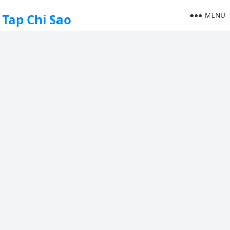
MENU
Tap Chi Sao