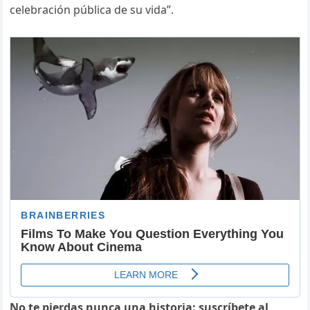
celebración pública de su vida”.
No te pierdas nunca una historia: suscríbete al