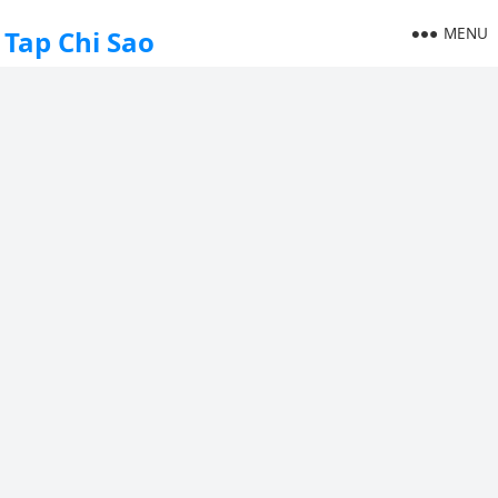
MENU
Tap Chi Sao