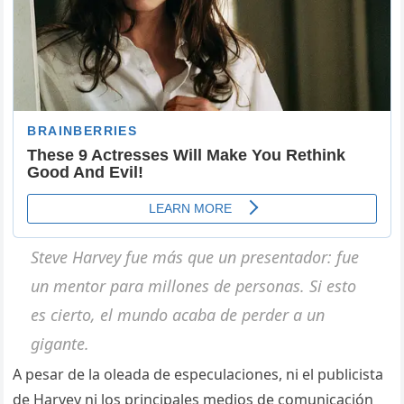
Steve Harvey fue más que un presentador: fue
un mentor para millones de personas. Si esto
es cierto, el mundo acaba de perder a un
gigante.
A pesar de la oleada de especulaciones, ni el publicista
de Harvey ni los principales medios de comunicación